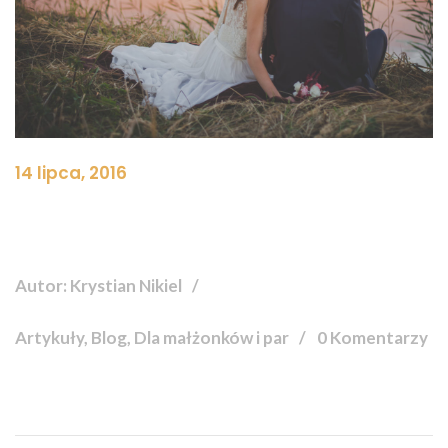
14 lipca, 2016
Autor: Krystian Nikiel
Artykuły, Blog, Dla małżonków i par
0 Komentarzy