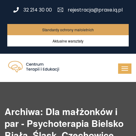
32 214 30 00
rejestracja@praxe.iq.pl
Standardy ochrony małoletnich
Aktualne warsztaty
Archiwa: Dla małżonków i
par - Psychoterapia Bielsko
Biała, Śląsk, Czechowice,