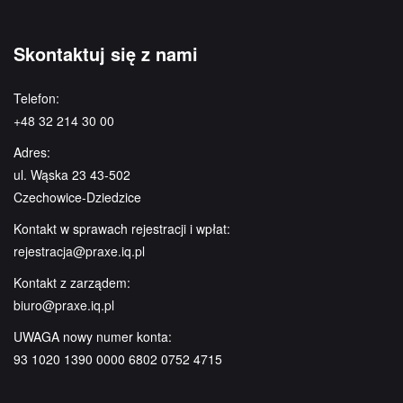
Skontaktuj się z nami
Telefon:
+48 32 214 30 00
Adres:
ul. Wąska 23 43-502
Czechowice-Dziedzice
Kontakt w sprawach rejestracji i wpłat:
rejestracja@praxe.iq.pl
Kontakt z zarządem:
biuro@praxe.iq.pl
UWAGA nowy numer konta:
93 1020 1390 0000 6802 0752 4715