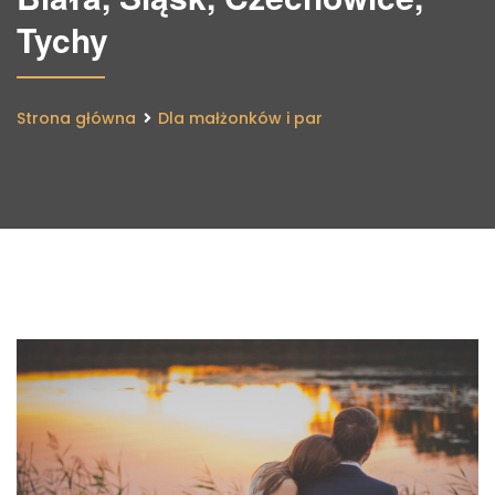
Tychy
Strona główna
Dla małżonków i par