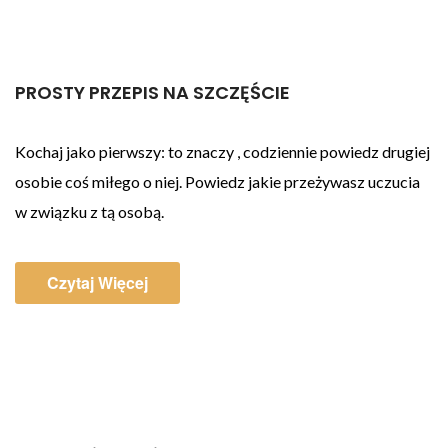
PROSTY PRZEPIS NA SZCZĘŚCIE
Kochaj jako pierwszy: to znaczy , codziennie powiedz drugiej
osobie coś miłego o niej. Powiedz jakie przeżywasz uczucia
w związku z tą osobą.
Czytaj Więcej