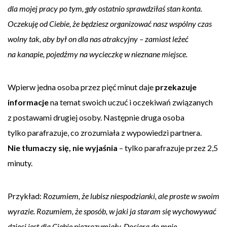
dla mojej pracy po tym, gdy ostatnio sprawdziłaś stan konta.
Oczekuję od Ciebie, że będziesz organizować nasz wspólny czas
wolny tak, aby był on dla nas atrakcyjny – zamiast leżeć
na kanapie, pojedźmy na wycieczkę w nieznane miejsce.
Wpierw jedna osoba przez pięć minut daje
przekazuje
informacje
na temat swoich uczuć i oczekiwań związanych
z postawami drugiej osoby. Następnie druga osoba
tylko parafrazuje, co zrozumiała z wypowiedzi partnera.
Nie tłumaczy się, nie wyjaśnia
– tylko parafrazuje przez 2,5
minuty.
Przykład:
Rozumiem, że lubisz niespodzianki, ale proste w swoim
wyrazie. Rozumiem, że sposób, w jaki ja staram się wychowywać
dzieci jest dla Ciebie niezrozumiały. Dociera do mnie,