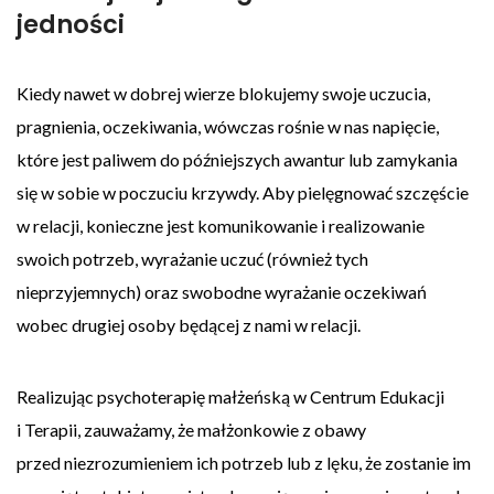
jedności
Kiedy nawet w dobrej wierze blokujemy swoje uczucia,
pragnienia, oczekiwania, wówczas rośnie w nas napięcie,
które jest paliwem do późniejszych awantur lub zamykania
się w sobie w poczuciu krzywdy. Aby pielęgnować szczęście
w relacji, konieczne jest komunikowanie i realizowanie
swoich potrzeb, wyrażanie uczuć (również tych
nieprzyjemnych) oraz swobodne wyrażanie oczekiwań
wobec drugiej osoby będącej z nami w relacji.
Realizując psychoterapię małżeńską w Centrum Edukacji
i Terapii, zauważamy, że małżonkowie z obawy
przed niezrozumieniem ich potrzeb lub z lęku, że zostanie im