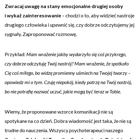
Zwracaj uwagę na stany emocjonalne drugiej osoby
i wykaż zainteresowanie
– chodzi o to, aby widzieć nastroje
drugiego człowieka i upewnić się, czy dobrze odczytujemy jej
sygnały. Zaproponować rozmowę.
Przykład:
Mam wrażenie jakby wydarzyło się coś przykrego,
czy dobrze odczytuję Twój nastrój? Mam wrażenie, że spotkało
Cię coś miłego, bo widzę promienny uśmiech na Twojej twarzy –
opowiedz mi o tym. Czuję niepokój, kiedy patrzę na Twój nastrój,
bo nie potrafię nazwać uczuć, jakie mogą być teraz w Tobie.
Wiemy, że proponowane wzorce komunikacji nie są
spotykane na co dzień. Dobra wiadomość jest taka, że nie są
trudne do nauczenia. Wszyscy psychoterapeuci naszego