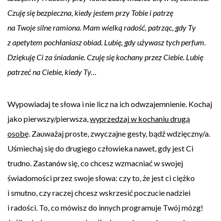
Czuję się bezpieczna, kiedy jestem przy Tobie i patrzę
na Twoje silne ramiona. Mam wielką radość, patrząc, gdy Ty
z apetytem pochłaniasz obiad. Lubię, gdy używasz tych perfum.
Dziękuję Ci za śniadanie. Czuję się kochany przez Ciebie. Lubię
patrzeć na Ciebie, kiedy Ty…
Wypowiadaj te słowa i nie licz na ich odwzajemnienie. Kochaj
jako pierwszy/pierwsza,
wyprzedzaj w kochaniu drugą
osobę
. Zauważaj proste, zwyczajne gesty, bądź wdzięczny/a.
Uśmiechaj się do drugiego człowieka nawet, gdy jest Ci
trudno. Zastanów się, co chcesz wzmacniać w swojej
świadomości przez swoje słowa: czy to, że jest ci ciężko
i smutno, czy raczej chcesz wskrzesić poczucie nadziei
i radości. To, co mówisz do innych programuje Twój mózg!