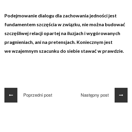
Podejmowanie dialogu dla zachowania jedności jest
fundamentem szczęścia w związku, nie można budować
szczęśliwej relacji opartej na iluzjach i wygórowanych
pragnieniach, ani na pretensjach. Koniecznym jest
we wzajemnym szacunku do siebie stawać w prawdzie.
Poprzedni post
Następny post