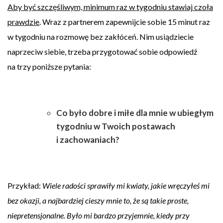
Aby być szczęśliwym, minimum raz w tygodniu stawiaj czoła
prawdzie
. Wraz z partnerem zapewnijcie sobie 15 minut raz
w tygodniu na rozmowę bez zakłóceń. Nim usiądziecie
naprzeciw siebie, trzeba przygotować sobie odpowiedź
na trzy poniższe pytania:
Co było dobre i miłe dla mnie w ubiegłym
tygodniu w Twoich postawach
i zachowaniach?
Przykład:
Wiele radości sprawiły mi kwiaty, jakie wręczyłeś mi
bez okazji, a najbardziej cieszy mnie to, że są takie proste,
niepretensjonalne. Było mi bardzo przyjemnie, kiedy przy