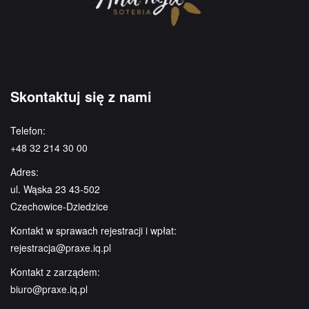
Skontaktuj się z nami
Telefon:
+48 32 214 30 00
Adres:
ul. Wąska 23 43-502
Czechowice-Dziedzice
Kontakt w sprawach rejestracji i wpłat:
rejestracja@praxe.iq.pl
Kontakt z zarządem:
biuro@praxe.iq.pl