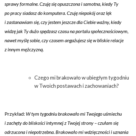
sprawy formalne. Czuję się opuszczona i samotna, kiedy Ty
po pracy siadasz do komputera. Czuję niepokój oraz lęk
i zastanawiam się, czy jestem jeszcze dla Ciebie ważny, kiedy
widzę jak Ty dużo spędzasz czasu na portalu społecznościowym,
nawet myślę sobie, czy czasem angażujesz się w bliskie relacje
z innym mężczyzną.
Czego mi brakowało w ubiegłym tygodniu
w Twoich postawach i zachowaniach?
Przykład:
W tym tygodniu brakowało mi Twojego uśmiechu
i zachęty do bliskości intymnej z Twojej strony – czułam się
odrzucona i niepotrzebna. Brakowało mi wdzięczności i uznania