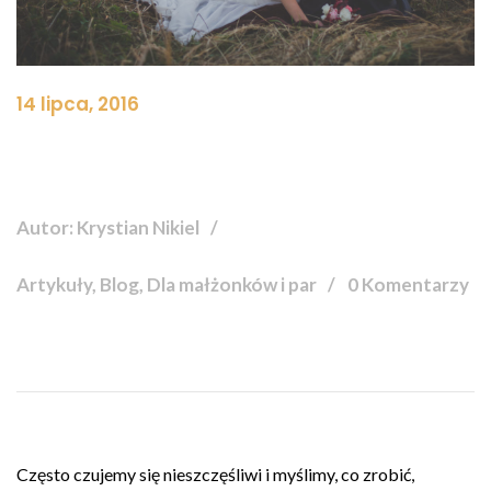
14 lipca, 2016
Autor: Krystian Nikiel
Artykuły, Blog, Dla małżonków i par
0 Komentarzy
Często czujemy się nieszczęśliwi i myślimy, co zrobić,