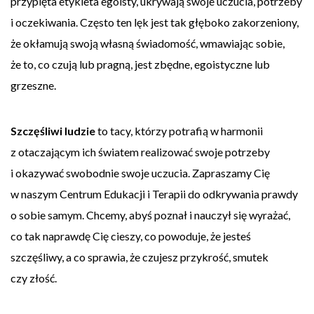
przypięta etykieta egoisty, ukrywają swoje uczucia, potrzeby
i oczekiwania. Często ten lęk jest tak głęboko zakorzeniony,
że okłamują swoją własną świadomość, wmawiając sobie,
że to, co czują lub pragną, jest zbędne, egoistyczne lub
grzeszne.
Szczęśliwi ludzie
to tacy, którzy potrafią w harmonii
z otaczającym ich światem realizować swoje potrzeby
i okazywać swobodnie swoje uczucia. Zapraszamy Cię
w naszym Centrum Edukacji i Terapii do odkrywania prawdy
o sobie samym. Chcemy, abyś poznał i nauczył się wyrażać,
co tak naprawdę Cię cieszy, co powoduje, że jesteś
szczęśliwy, a co sprawia, że czujesz przykrość, smutek
czy złość.