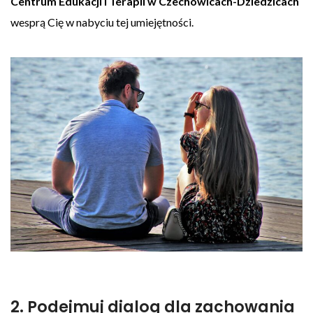
Centrum Edukacji i Terapii w Czechowicach-Dziedzicach
wesprą Cię w nabyciu tej umiejętności.
2. Podejmuj dialog dla zachowania