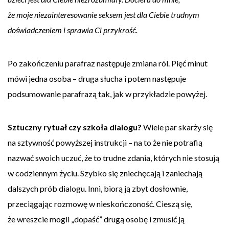
że moje niezainteresowanie seksem jest dla Ciebie trudnym
doświadczeniem i sprawia Ci przykrość.
Po zakończeniu parafraz następuje zmiana ról. Pięć minut
mówi jedna osoba – druga słucha i potem następuje
podsumowanie parafrazą tak, jak w przykładzie powyżej.
Sztuczny rytuał czy szkoła dialogu?
Wiele par skarży się
na sztywność powyższej instrukcji – na to że nie potrafią
nazwać swoich uczuć, że to trudne zdania, których nie stosują
w codziennym życiu. Szybko się zniechęcają i zaniechają
dalszych prób dialogu. Inni, biorą ją zbyt dosłownie,
przeciągając rozmowę w nieskończoność. Cieszą się,
że wreszcie mogli „dopaść” drugą osobę i zmusić ją