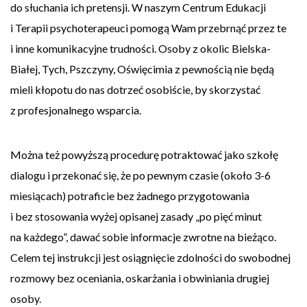
do słuchania ich pretensji. W naszym Centrum Edukacji
i Terapii psychoterapeuci pomogą Wam przebrnąć przez te
i inne komunikacyjne trudności. Osoby z okolic Bielska-
Białej, Tych, Pszczyny, Oświęcimia z pewnością nie będą
mieli kłopotu do nas dotrzeć osobiście, by skorzystać
z profesjonalnego wsparcia.
Można też powyższą procedurę potraktować jako szkołę
dialogu i przekonać się, że po pewnym czasie (około 3-6
miesiącach) potraficie bez żadnego przygotowania
i bez stosowania wyżej opisanej zasady „po pięć minut
na każdego”, dawać sobie informacje zwrotne na bieżąco.
Celem tej instrukcji jest osiągnięcie zdolności do swobodnej
rozmowy bez oceniania, oskarżania i obwiniania drugiej
osoby.