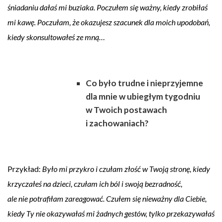
śniadaniu dałaś mi buziaka. Poczułem się ważny, kiedy zrobiłaś
mi kawę. Poczułam, że okazujesz szacunek dla moich upodobań,
kiedy skonsultowałeś ze mną…
Co było trudne i nieprzyjemne
dla mnie w ubiegłym tygodniu
w Twoich postawach
i zachowaniach?
Przykład:
Było mi przykro i czułam złość w Twoją stronę, kiedy
krzyczałeś na dzieci, czułam ich ból i swoją bezradność,
ale nie potrafiłam zareagować. Czułem się nieważny dla Ciebie,
kiedy Ty nie okazywałaś mi żadnych gestów, tylko przekazywałaś