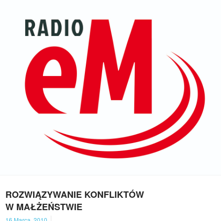
ROZWIĄZYWANIE KONFLIKTÓW
W MAŁŻEŃSTWIE
16 Marca, 2010