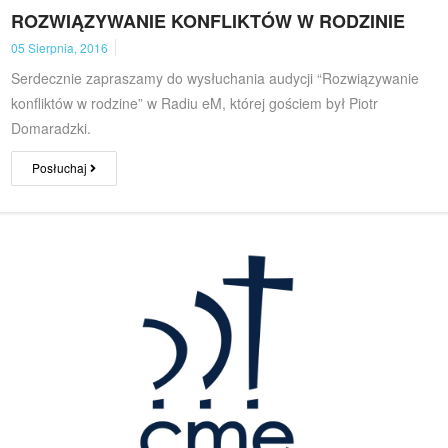
ROZWIĄZYWANIE KONFLIKTÓW W RODZINIE
05 Sierpnia, 2016
Serdecznie zapraszamy do wysłuchania audycji “Rozwiązywanie
konfliktów w rodzine” w Radiu eM, której gościem był Piotr
Domaradzki.
Posłuchaj