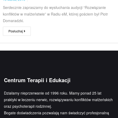
Serdecznie zapraszamy do wysłuchania audycji “Rozwiązanie
konfliktów w małżeństwie” w Radiu eM, której gościem był Piotr
Domaradzki.
Posłuchaj
Centrum Terapii i Edukacji
Działamy nieprzerwanie od 1996 roku. Mamy ponad 25 lat
praktyki w leczeniu nerwic, rozwiązywaniu konfliktów małżeńskich
oraz psychoterapii rodzinnej.
Bogate doświadczenia pozwalają nam świadczyć profesjonalną