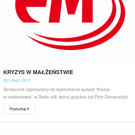
KRYZYS W MAŁŻEŃSTWIE
28 Lutego, 2012
Serdecznie zapraszamy do wysłuchania audycji “Kryzys
w małżeństwie” w Radiu eM, której gościem był Piotr Domaradzki.
Posłuchaj