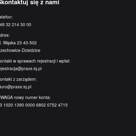
Skontaktuj się z nami
elefon:
48 32 214 30 00
dres:
l. Wąska 23 43-502
zechowice-Dziedzice
ontakt w sprawach rejestracji i wpłat:
ejestracja@praxe.iq.pl
ontakt z zarządem:
iuro@praxe.iq.pl
WAGA nowy numer konta:
3 1020 1390 0000 6802 0752 4715