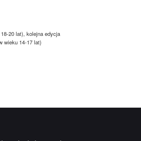
18-20 lat), kolejna edycja
w wieku 14-17 lat)