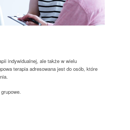
ii indywidualnej, ale także w wielu
powa terapia adresowana jest do osób, które
nia.
y grupowe.