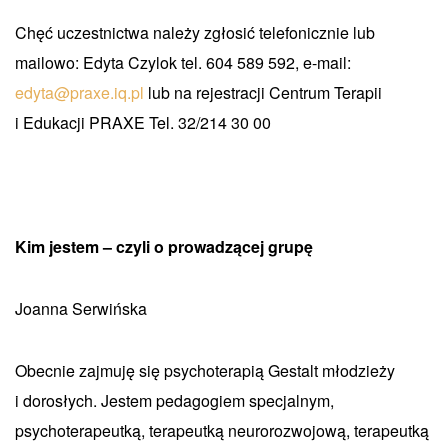
Chęć uczestnictwa należy zgłosić telefonicznie lub
mailowo: Edyta Czylok tel. 604 589 592, e-mail:
edyta@praxe.iq.pl
lub na rejestracji Centrum Terapii
i Edukacji PRAXE Tel. 32/214 30 00
Kim jestem – czyli o prowadzącej grupę
Joanna Serwińska
Obecnie zajmuję się psychoterapią Gestalt młodzieży
i dorosłych. Jestem pedagogiem specjalnym,
psychoterapeutką, terapeutką neurorozwojową, terapeutką