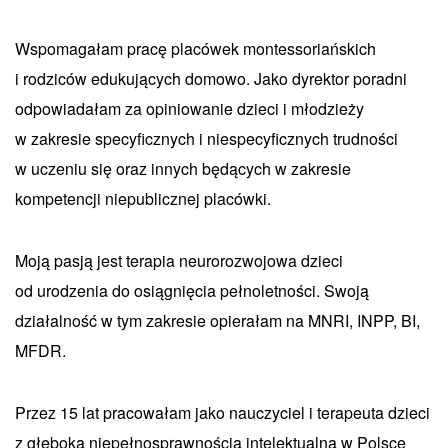
Wspomagałam pracę placówek montessoriańskich
i rodziców edukujących domowo. Jako dyrektor poradni
odpowiadałam za opiniowanie dzieci i młodzieży
w zakresie specyficznych i niespecyficznych trudności
w uczeniu się oraz innych będących w zakresie
kompetencji niepublicznej placówki.
Moją pasją jest terapia neurorozwojowa dzieci
od urodzenia do osiągnięcia pełnoletności. Swoją
działalność w tym zakresie opierałam na MNRI, INPP, BI,
MFDR.
Przez 15 lat pracowałam jako nauczyciel i terapeuta dzieci
z głęboką niepełnosprawnością intelektualną w Polsce