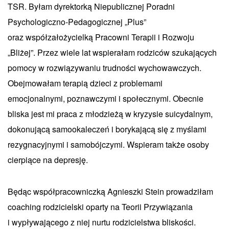
TSR. Byłam dyrektorką Niepublicznej Poradni
Psychologiczno-Pedagogicznej „Plus”
oraz współzałożycielką Pracowni Terapii i Rozwoju
„Bliżej”. Przez wiele lat wspierałam rodziców szukających
pomocy w rozwiązywaniu trudności wychowawczych.
Obejmowałam terapią dzieci z problemami
emocjonalnymi, poznawczymi i społecznymi. Obecnie
bliska jest mi praca z młodzieżą w kryzysie suicydalnym,
dokonującą samookaleczeń i borykającą się z myślami
rezygnacyjnymi i samobójczymi. Wspieram także osoby
cierpiące na depresję.
Będąc współpracowniczką Agnieszki Stein prowadziłam
coaching rodzicielski oparty na Teorii Przywiązania
i wypływającego z niej nurtu rodzicielstwa bliskości.