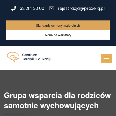
32 214 30 00
rejestracja@praxe.iq.pl
Standardy ochrony małoletnich
Aktualne warsztaty
Grupa wsparcia dla rodziców
samotnie wychowujących