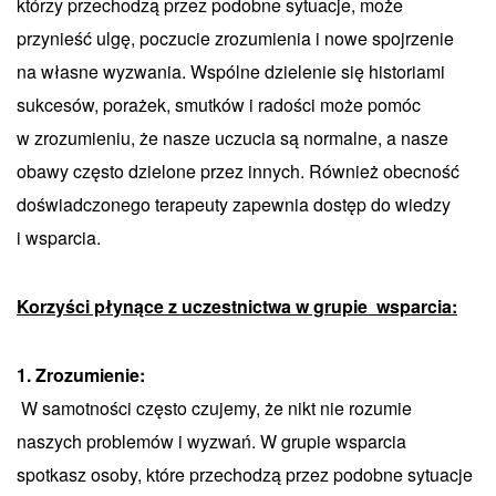
którzy przechodzą przez podobne sytuacje, może
przynieść ulgę, poczucie zrozumienia i nowe spojrzenie
na własne wyzwania. Wspólne dzielenie się historiami
sukcesów, porażek, smutków i radości może pomóc
w zrozumieniu, że nasze uczucia są normalne, a nasze
obawy często dzielone przez innych. Również obecność
doświadczonego terapeuty zapewnia dostęp do wiedzy
i wsparcia.
Korzyści płynące z uczestnictwa w grupie wsparcia:
1. Zrozumienie:
W samotności często czujemy, że nikt nie rozumie
naszych problemów i wyzwań. W grupie wsparcia
spotkasz osoby, które przechodzą przez podobne sytuacje