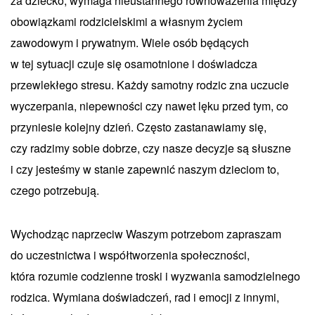
za dziecko, wymaga nieustannego równoważenia między
obowiązkami rodzicielskimi a własnym życiem
zawodowym i prywatnym. Wiele osób będących
w tej sytuacji czuje się osamotnione i doświadcza
przewlekłego stresu. Każdy samotny rodzic zna uczucie
wyczerpania, niepewności czy nawet lęku przed tym, co
przyniesie kolejny dzień. Często zastanawiamy się,
czy radzimy sobie dobrze, czy nasze decyzje są słuszne
i czy jesteśmy w stanie zapewnić naszym dzieciom to,
czego potrzebują.
Wychodząc naprzeciw Waszym potrzebom zapraszam
do uczestnictwa i współtworzenia społeczności,
która rozumie codzienne troski i wyzwania samodzielnego
rodzica. Wymiana doświadczeń, rad i emocji z innymi,