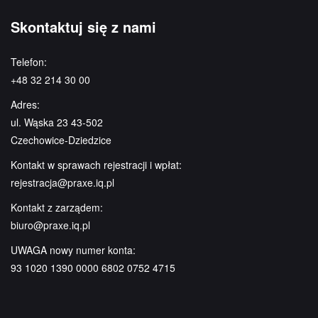
Skontaktuj się z nami
Telefon:
+48 32 214 30 00
Adres:
ul. Wąska 23 43-502
Czechowice-Dziedzice
Kontakt w sprawach rejestracji i wpłat:
rejestracja@praxe.iq.pl
Kontakt z zarządem:
biuro@praxe.iq.pl
UWAGA nowy numer konta:
93 1020 1390 0000 6802 0752 4715