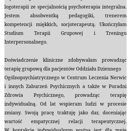
logoterapii ze specjalnością psychoterapia integralna.
Jestem absolwentką pedagogiki, trenerem
kompetencji miękkich, socjoterapeutą. Ukończyłam
Studium Terapii Grupowej i Treningu
Interpersonalnego.
Doświadczenie kliniczne zdobywałam prowadząc
terapię grupową dla pacjentów Oddziału Dziennego
Ogólnopsychiatrycznego w Centrum Leczenia Nerwic
i innych Zaburzeń Psychicznych a także w Poradni
Zdrowia Psychicznego, prowadząc terapię
indywidualną.
Od lat wspieram ludzi w procesie
zmiany. Swoją pracę traktuję jako dar, doceniając
wartość empatycznej relacji terapeutycznej.
W kontakcie indywidualnym ważna jest dla mnie