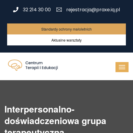
32 214 30 00
rejestracja@praxe.iq.pl
Standardy ochrony małoletnich
Aktualne warsztaty
Interpersonalno-
doświadczeniowa grupa
terapeutyczna