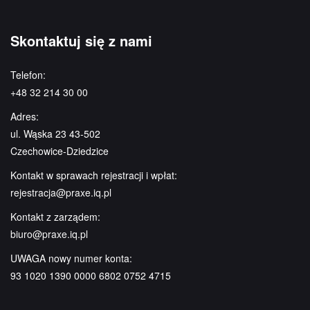
Skontaktuj się z nami
Telefon:
+48 32 214 30 00
Adres:
ul. Wąska 23 43-502
Czechowice-Dziedzice
Kontakt w sprawach rejestracji i wpłat:
rejestracja@praxe.iq.pl
Kontakt z zarządem:
biuro@praxe.iq.pl
UWAGA nowy numer konta:
93 1020 1390 0000 6802 0752 4715