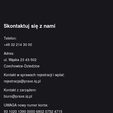
Skontaktuj się z nami
Telefon:
+48 32 214 30 00
Adres:
ul. Wąska 23 43-502
Czechowice-Dziedzice
Kontakt w sprawach rejestracji i wpłat:
rejestracja@praxe.iq.pl
Kontakt z zarządem:
biuro@praxe.iq.pl
UWAGA nowy numer konta:
93 1020 1390 0000 6802 0752 4715