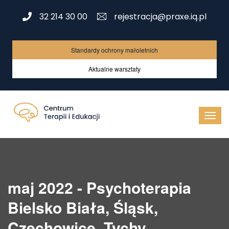
32 214 30 00
rejestracja@praxe.iq.pl
Standardy ochrony małoletnich
Aktualne warsztaty
maj 2022 - Psychoterapia
Bielsko Biała, Śląsk,
Czechowice, Tychy