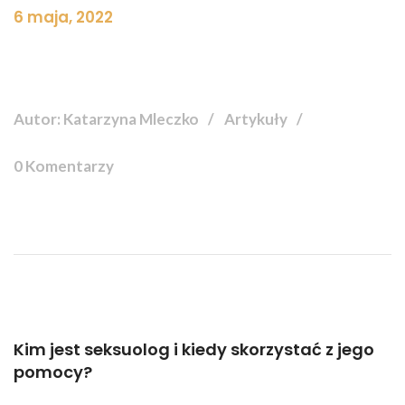
6 maja, 2022
Autor: Katarzyna Mleczko
Artykuły
0 Komentarzy
Kim jest seksuolog i kiedy skorzystać z jego
pomocy?