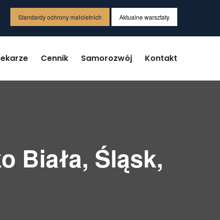
Standardy ochrony małoletnich
Aktualne warsztaty
Lekarze
Cennik
Samorozwój
Kontakt
o Biała, Śląsk,