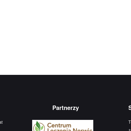
Partnerzy
at
T
+