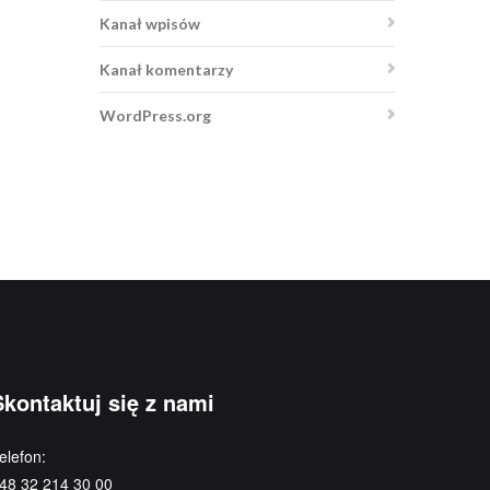
Kanał wpisów
Kanał komentarzy
WordPress.org
Skontaktuj się z nami
elefon:
48 32 214 30 00