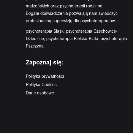
małżeńskich oraz psychoterapii rodzinnej.
Bogate doświadczenia pozwalają nam świadczyć
profesjonalną superwizję dla psychoterapeutów.
psychoterapia Śląsk, psychoterapia Czechowice-
Dziedzice, psychoterapia Bielsko-Biała, psychoterapia
Pszczyna
Zapoznaj się:
Polityka prywatności
Polityka Cookies
Dane osobowe