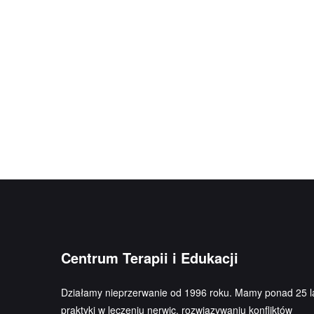
Centrum Terapii i Edukacji
Działamy nieprzerwanie od 1996 roku. Mamy ponad 25 l
praktyki w leczeniu nerwic, rozwiązywaniu konfliktów