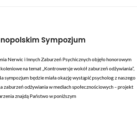
lnopolskim Sympozjum
enia Nerwic i Innych Zaburzeń Psychicznych objęło honorowym
leniowe na temat „Kontrowersje wokół zaburzeń odżywiania”,
 Na sympozjum będzie miała okazję wystąpić psycholog z naszego
yka zaburzeń odżywiania w mediach społecznościowych – projekt
darzenia znajdą Państwo w poniższym