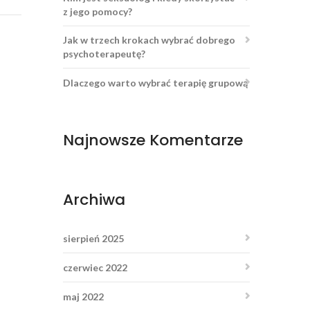
z jego pomocy?
Jak w trzech krokach wybrać dobrego
psychoterapeutę?
Dlaczego warto wybrać terapię grupową
Najnowsze Komentarze
Archiwa
sierpień 2025
czerwiec 2022
maj 2022