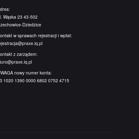
dres:
l. Wąska 23 43-502
zechowice-Dziedzice
ontakt w sprawach rejestracji i wpłat:
ejestracja@praxe.iq.pl
ontakt z zarządem:
iuro@praxe.iq.pl
WAGA nowy numer konta:
3 1020 1390 0000 6802 0752 4715