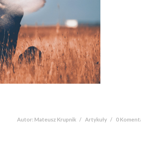
Autor: Mateusz Krupnik
Artykuły
0 Koment