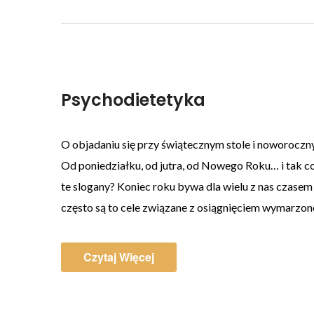
Psychodietetyka
O objadaniu się przy świątecznym stole i noworocz
Od poniedziałku, od jutra, od Nowego Roku… i tak co r
te slogany? Koniec roku bywa dla wielu z nas czas
często są to cele związane z osiągnięciem wymarzonej
Czytaj Więcej