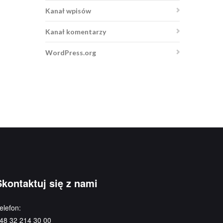
Kanał wpisów
Kanał komentarzy
WordPress.org
Skontaktuj się z nami
elefon:
48 32 214 30 00