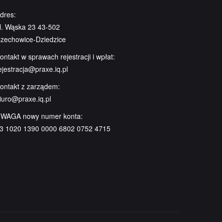
dres:
l. Wąska 23 43-502
zechowice-Dziedzice
ontakt w sprawach rejestracji i wpłat:
ejestracja@praxe.iq.pl
ontakt z zarządem:
iuro@praxe.iq.pl
WAGA nowy numer konta:
3 1020 1390 0000 6802 0752 4715