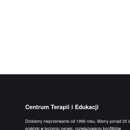
Centrum Terapii i Edukacji
Działamy nieprzerwanie od 1996 roku. Mamy ponad 25 l
praktyki w leczeniu nerwic, rozwiązywaniu konfliktów