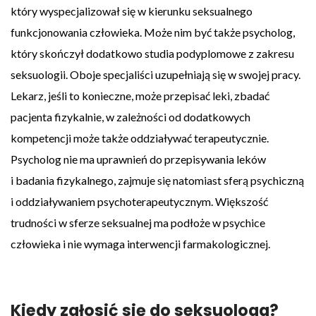
który wyspecjalizował się w kierunku seksualnego
funkcjonowania człowieka. Może nim być także psycholog,
który skończył dodatkowo studia podyplomowe z zakresu
seksuologii. Oboje specjaliści uzupełniają się w swojej pracy.
Lekarz, jeśli to konieczne, może przepisać leki, zbadać
pacjenta fizykalnie, w zależności od dodatkowych
kompetencji może także oddziaływać terapeutycznie.
Psycholog nie ma uprawnień do przepisywania leków
i badania fizykalnego, zajmuje się natomiast sferą psychiczną
i oddziaływaniem psychoterapeutycznym. Większość
trudności w sferze seksualnej ma podłoże w psychice
człowieka i nie wymaga interwencji farmakologicznej.
Kiedy zgłosić się do seksuologa?