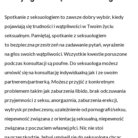
Spotkanie z seksuologiem to zawsze dobry wybór, kiedy
pojawiają się trudności i wątpliwości w Twoim życiu
seksualnym. Pamiętaj, spotkanie z seksuologiem
to bezpieczna przestrzeń na zadawanie pytań, wyrażenie
na głos swoich wątpliwości. Wszystkie kwestie poruszone
podczas konsultacji są poufne. Do seksuologa możesz
umówić się na konsultację indywidualną jak i ze swoim
partnerem/partnerką. Możesz przyjść z konkretnym
problemem takim jak zaburzenia libido, brak odczuwania
przyjemności z seksu, anorgazmia, zaburzenia erekcji,
wytrysk przedwczesny, uzależnienie od pornografii/seksu,
niepewność związana z orientacją seksualną, niepewność
związana z poczuciem własnej płci. Nic nie stoi
na przeszkodzie, żebyś umówił się do seksuologa chcąc