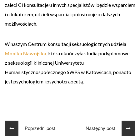
zaleci Ci konsultacje u innych specjalistów, będzie wsparciem
i edukatorem, udzieli wsparcia i poinstruuje o dalszych
możliwościach.
W naszym Centrum konsultacji seksuologicznych udziela
Monika Nawojska
, która ukończyła studia podyplomowe
z seksuologii klinicznej Uniwersytetu
Humanistycznospołecznego SWPS w Katowicach, ponadto
jest psychologiem i psychoterapeutą.
Poprzedni post
Następny post