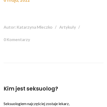
6 maja, 2022
Autor: Katarzyna Mleczko
Artykuły
0 Komentarzy
Kim jest seksuolog?
Seksuologiem najczęściej zostaje lekarz,