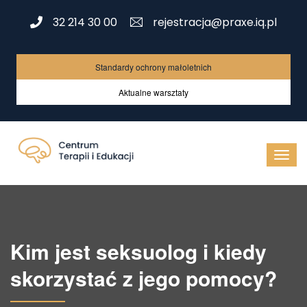
32 214 30 00
rejestracja@praxe.iq.pl
Standardy ochrony małoletnich
Aktualne warsztaty
Kim jest seksuolog i kiedy
skorzystać z jego pomocy?