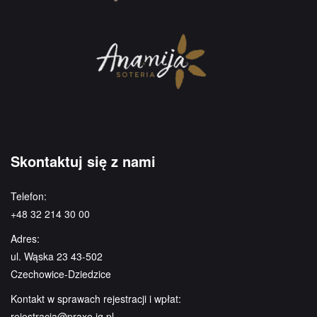
Skontaktuj się z nami
Telefon:
+48 32 214 30 00
Adres:
ul. Wąska 23 43-502
Czechowice-Dziedzice
Kontakt w sprawach rejestracji i wpłat:
rejestracja@praxe.iq.pl