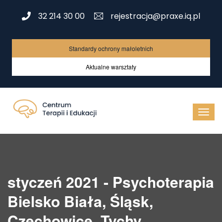
32 214 30 00
rejestracja@praxe.iq.pl
Standardy ochrony małoletnich
Aktualne warsztaty
styczeń 2021 - Psychoterapia
Bielsko Biała, Śląsk,
Czechowice, Tychy