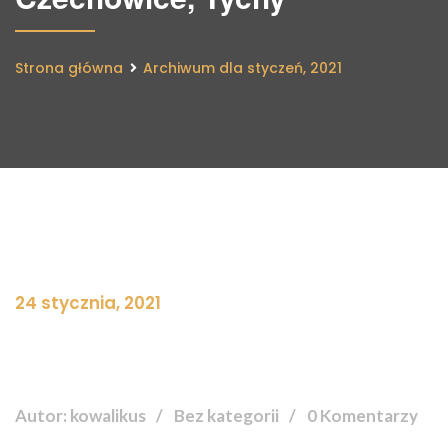
Strona główna
Archiwum dla styczeń, 2021
24 stycznia, 2021
Autor: kowalikus
Bez kategorii
0 Komentarzy