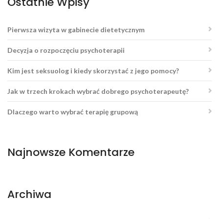
Ostatnie Wpisy
Pierwsza wizyta w gabinecie dietetycznym
Decyzja o rozpoczęciu psychoterapii
Kim jest seksuolog i kiedy skorzystać z jego pomocy?
Jak w trzech krokach wybrać dobrego psychoterapeutę?
Dlaczego warto wybrać terapię grupową
Najnowsze Komentarze
Archiwa