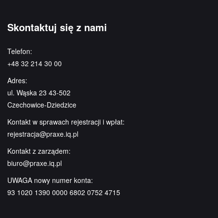
Skontaktuj się z nami
Telefon:
+48 32 214 30 00
Adres:
ul. Wąska 23 43-502
Czechowice-Dziedzice
Kontakt w sprawach rejestracji i wpłat:
rejestracja@praxe.iq.pl
Kontakt z zarządem:
biuro@praxe.iq.pl
UWAGA nowy numer konta:
93 1020 1390 0000 6802 0752 4715