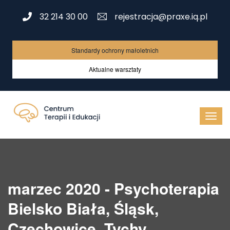
32 214 30 00
rejestracja@praxe.iq.pl
Standardy ochrony małoletnich
Aktualne warsztaty
marzec 2020 - Psychoterapia
Bielsko Biała, Śląsk,
Czechowice, Tychy