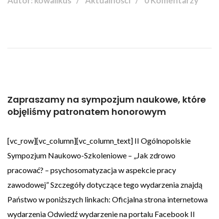
Autor: kowalikus
Aktualności
0 Komentarzy
Zapraszamy na sympozjum naukowe, które
objęliśmy patronatem honorowym
[vc_row][vc_column][vc_column_text] II Ogólnopolskie
Sympozjum Naukowo-Szkoleniowe – „Jak zdrowo
pracować? – psychosomatyzacja w aspekcie pracy
zawodowej” Szczegóły dotyczące tego wydarzenia znajdą
Państwo w poniższych linkach: Oficjalna strona internetowa
wydarzenia Odwiedź wydarzenie na portalu Facebook II