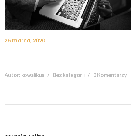
26 marca, 2020
Autor: kowalikus
Bez kategorii
0 Komentarzy