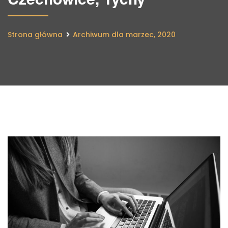
Strona główna
Archiwum dla marzec, 2020