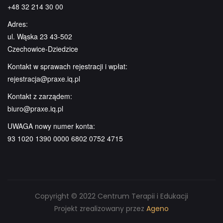
+48 32 214 30 00
Adres:
ul. Wąska 23 43-502
Czechowice-Dziedzice
Kontakt w sprawach rejestracji i wpłat:
rejestracja@praxe.iq.pl
Kontakt z zarządem:
biuro@praxe.iq.pl
UWAGA nowy numer konta:
93 1020 1390 0000 6802 0752 4715
Copyright © 2022 Centrum Terapii i Edukacji
Projekt zrealizowany przez
Ageno