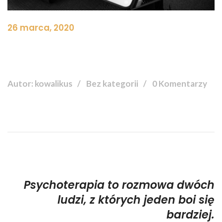
26 marca, 2020
Autor: kowalikus
Bez kategorii
0 Komentarzy
Psychoterapia to rozmowa dwóch
ludzi, z których jeden boi się
bardziej.