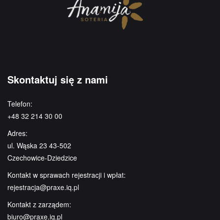
Skontaktuj się z nami
Telefon:
+48 32 214 30 00
Adres:
ul. Wąska 23 43-502
Czechowice-Dziedzice
Kontakt w sprawach rejestracji i wpłat:
rejestracja@praxe.iq.pl
Kontakt z zarządem:
biuro@praxe.iq.pl