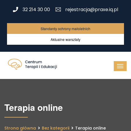
32 214 30 00
rejestracja@praxe.iq.pl
Standardy ochrony małoletnich
Aktualne warsztaty
Terapia online
Strona główna
Bez kategorii
Terapia online