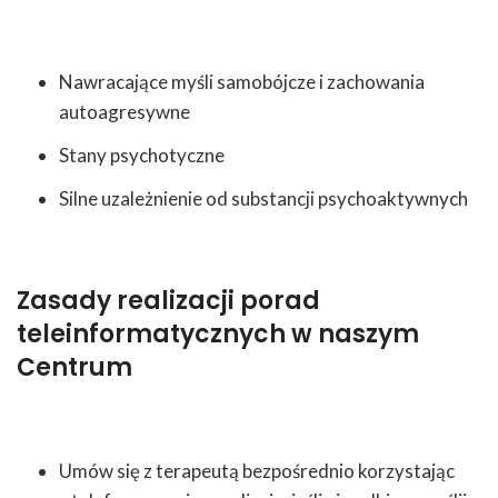
Nawracające myśli samobójcze i zachowania
autoagresywne
Stany psychotyczne
Silne uzależnienie od substancji psychoaktywnych
Zasady realizacji porad
teleinformatycznych w naszym
Centrum
Umów się z terapeutą bezpośrednio korzystając