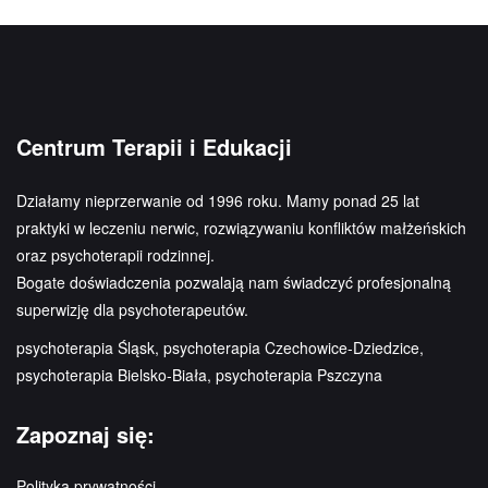
Centrum Terapii i Edukacji
Działamy nieprzerwanie od 1996 roku. Mamy ponad 25 lat
praktyki w leczeniu nerwic, rozwiązywaniu konfliktów małżeńskich
oraz psychoterapii rodzinnej.
Bogate doświadczenia pozwalają nam świadczyć profesjonalną
superwizję dla psychoterapeutów.
psychoterapia Śląsk, psychoterapia Czechowice-Dziedzice,
psychoterapia Bielsko-Biała, psychoterapia Pszczyna
Zapoznaj się:
Polityka prywatności