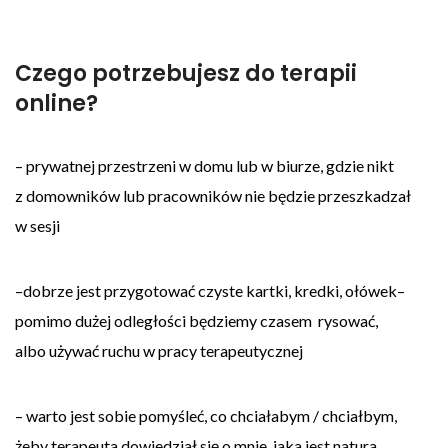
Czego potrzebujesz do terapii
online?
– prywatnej przestrzeni w domu lub w biurze, gdzie nikt
z domowników lub pracowników nie będzie przeszkadzał
w sesji
–dobrze jest przygotować czyste kartki, kredki, ołówek–
pomimo dużej odległości będziemy czasem
rysować,
albo używać ruchu w pracy terapeutycznej
– warto jest sobie pomyśleć, co chciałabym / chciałbym,
żeby terapeuta dowiedział się o mnie, jaka jest natura