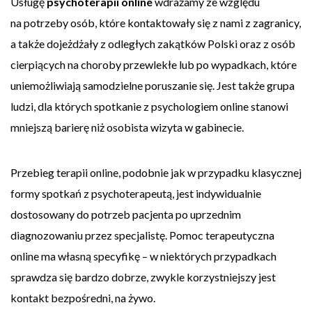
Usługę
psychoterapii online
wdrażamy ze względu
na potrzeby osób, które kontaktowały się z nami z zagranicy,
a także dojeżdżały z odległych zakątków Polski oraz z osób
cierpiących na choroby przewlekłe lub po wypadkach, które
uniemożliwiają samodzielne poruszanie się. Jest także grupa
ludzi, dla których spotkanie z psychologiem online stanowi
mniejszą barierę niż osobista wizyta w gabinecie.
Przebieg terapii online, podobnie jak w przypadku klasycznej
formy spotkań z psychoterapeutą, jest indywidualnie
dostosowany do potrzeb pacjenta po uprzednim
diagnozowaniu przez specjalistę. Pomoc terapeutyczna
online ma własną specyfikę – w niektórych przypadkach
sprawdza się bardzo dobrze, zwykle korzystniejszy jest
kontakt bezpośredni, na żywo.