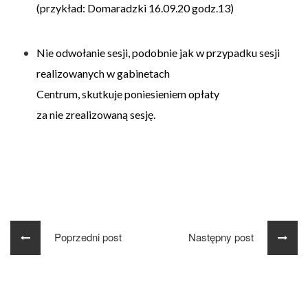
(przykład: Domaradzki 16.09.20 godz.13)
Nie odwołanie sesji, podobnie jak w przypadku sesji
realizowanych w gabinetach
Centrum, skutkuje poniesieniem opłaty
za nie zrealizowaną sesję.
Poprzedni post
Następny post