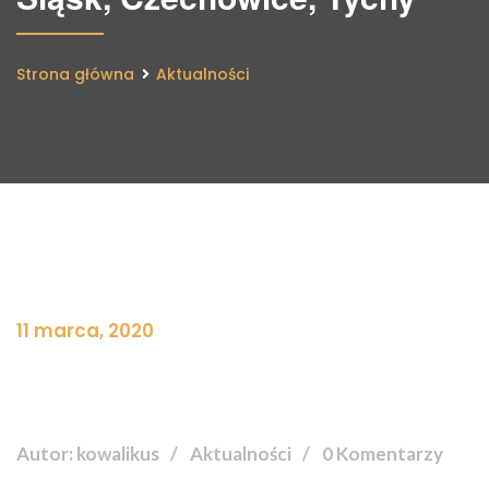
Strona główna
Aktualności
11 marca, 2020
Autor: kowalikus
Aktualności
0 Komentarzy