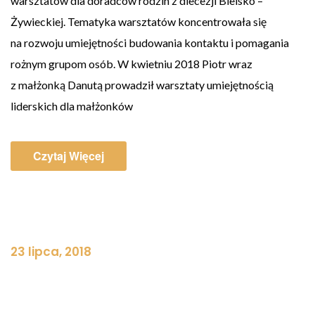
warsztatów dla doradców rodzin z diecezji Bielsko –
Żywieckiej. Tematyka warsztatów koncentrowała się
na rozwoju umiejętności budowania kontaktu i pomagania
rożnym grupom osób. W kwietniu 2018 Piotr wraz
z małżonką Danutą prowadził warsztaty umiejętnością
liderskich dla małżonków
Czytaj Więcej
23 lipca, 2018