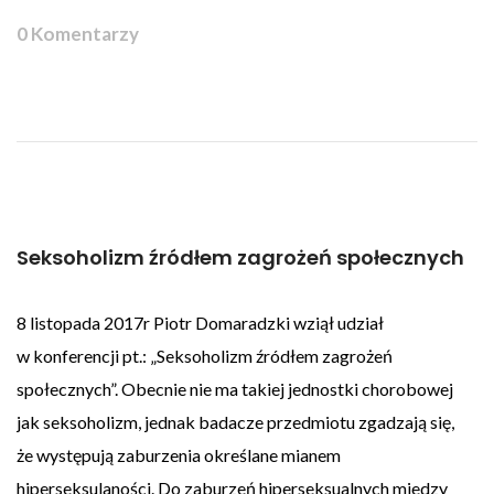
0 Komentarzy
Seksoholizm źródłem zagrożeń społecznych
8 listopada 2017r Piotr Domaradzki wziął udział
w konferencji pt.: „Seksoholizm źródłem zagrożeń
społecznych”. Obecnie nie ma takiej jednostki chorobowej
jak seksoholizm, jednak badacze przedmiotu zgadzają się,
że występują zaburzenia określane mianem
hiperseksulaności. Do zaburzeń hiperseksualnych miedzy