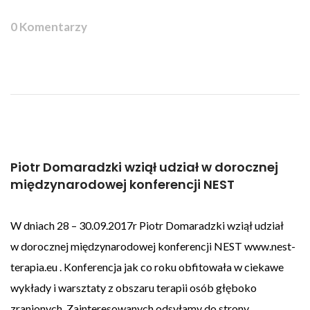
0 Komentarzy
Piotr Domaradzki wziął udział w dorocznej
międzynarodowej konferencji NEST
W dniach 28 – 30.09.2017r Piotr Domaradzki wziął udział
w dorocznej międzynarodowej konferencji NEST www.nest-
terapia.eu . Konferencja jak co roku obfitowała w ciekawe
wykłady i warsztaty z obszaru terapii osób głęboko
zranionych. Zainteresowanych odsyłamy do strony