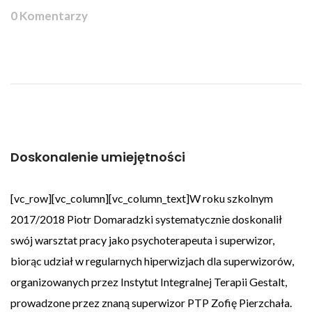
0 Komentarzy
Doskonalenie umiejętności
[vc_row][vc_column][vc_column_text]W roku szkolnym
2017/2018 Piotr Domaradzki systematycznie doskonalił
swój warsztat pracy jako psychoterapeuta i superwizor,
biorąc udział w regularnych hiperwizjach dla superwizorów,
organizowanych przez Instytut Integralnej Terapii Gestalt,
prowadzone przez znaną superwizor PTP Zofię Pierzchała.