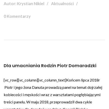
Autor: Krystian Nikiel
Aktualności
0 Komentarzy
Dla umacniania Rodzin Piotr Domaradzki
[vc_row][vc_column][vc_column_text]Końcem lipca 2018r
Piotr i jego żona Danuta prowadzą panel na temat dojrzałej
kobiecości i męskości wraz z warsztatami pogłębiającymi
treści panelu. W maju 2018, przeprowadził dwa cykle