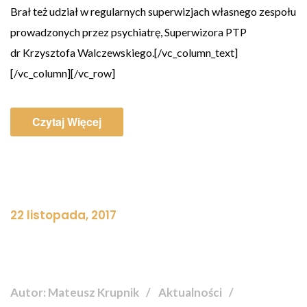
Brał też udział w regularnych superwizjach własnego zespołu
prowadzonych przez psychiatrę, Superwizora PTP
dr Krzysztofa Walczewskiego.[/vc_column_text]
[/vc_column][/vc_row]
Czytaj Więcej
22 listopada, 2017
Autor: Mateusz Krupnik
Aktualności