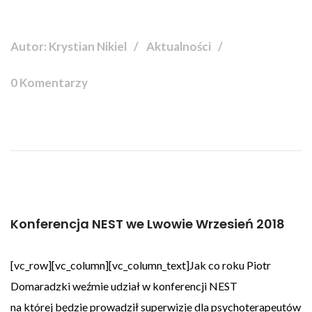
Autor: Krystian Nikiel
Aktualności
0 Komentarzy
Konferencja NEST we Lwowie Wrzesień 2018
[vc_row][vc_column][vc_column_text]Jak co roku Piotr
Domaradzki weźmie udział w konferencji NEST
na której będzie prowadził superwizje dla psychoterapeutów