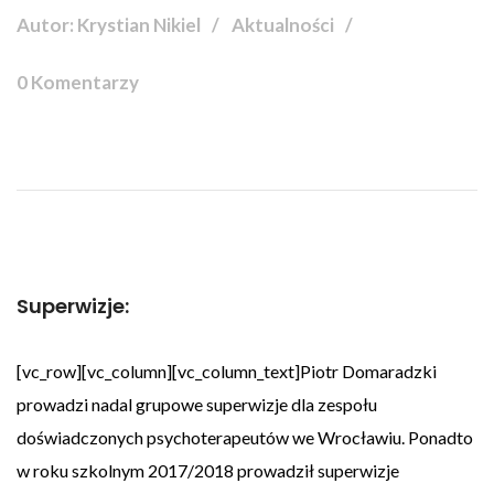
Autor: Krystian Nikiel
Aktualności
0 Komentarzy
Superwizje:
[vc_row][vc_column][vc_column_text]Piotr Domaradzki
prowadzi nadal grupowe superwizje dla zespołu
doświadczonych psychoterapeutów we Wrocławiu. Ponadto
w roku szkolnym 2017/2018 prowadził superwizje