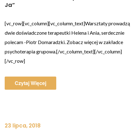
Ja”
[vc_row][vc_column][vc_column_text]Warsztaty prowadzą
dwie doświadczone terapeutki Helena i Ania, serdecznie
polecam -Piotr Domaradzki. Zobacz więcej w zakładce
psychoterapia grupowa.[/vc_column_text][/vc_column]
[/vc_row]
Czytaj Więcej
23 lipca, 2018