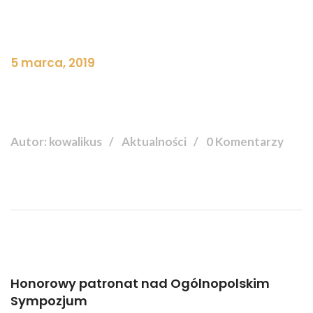
5 marca, 2019
Autor: kowalikus
Aktualności
0 Komentarzy
Honorowy patronat nad Ogólnopolskim
Sympozjum