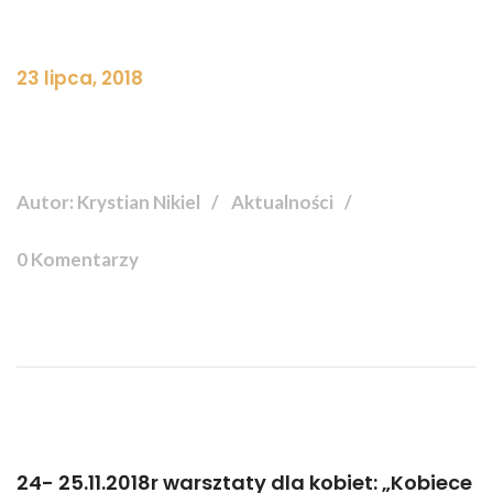
23 lipca, 2018
Autor: Krystian Nikiel
Aktualności
0 Komentarzy
24- 25.11.2018r warsztaty dla kobiet: „Kobiece