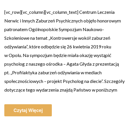
[vc_row][vc_column][vc_column_text] Centrum Leczenia
Nerwic i Innych Zaburzeń Psychicznych objęło honorowym
patronatem Ogólnopolskie Sympozjum Naukowo-
Szkoleniowe na temat „Kontrowersje wokół zaburzeń
odżywiania”, które odbędzie się 26 kwietnia 2019 roku
w Opolu. Na sympozjum będzie miała okazję wystąpić
psycholog z naszego ośrodka – Agata Głyda z prezentacją
pt. „Profilaktyka zaburzeń odżywiania w mediach
społecznościowych – projekt Psycholog na diecie”. Szczegóły
dotyczące tego wydarzenia znajdą Państwo w poniższym
Czytaj Więcej