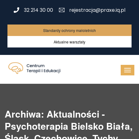
32 214 30 00
rejestracja@praxe.iq.pl
Standardy ochrony małoletnich
Aktualne warsztaty
Archiwa: Aktualności -
Psychoterapia Bielsko Biała,
Śląsk, Czechowice, Tychy