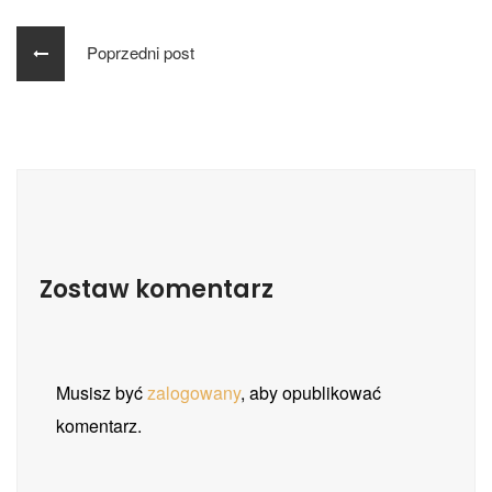
Poprzedni post
Zostaw komentarz
Musisz być
zalogowany
, aby opublikować
komentarz.