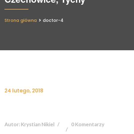
Strona główna
doctor-4
24 lutego, 2018
Autor: Krystian Nikiel
0 Komentarzy