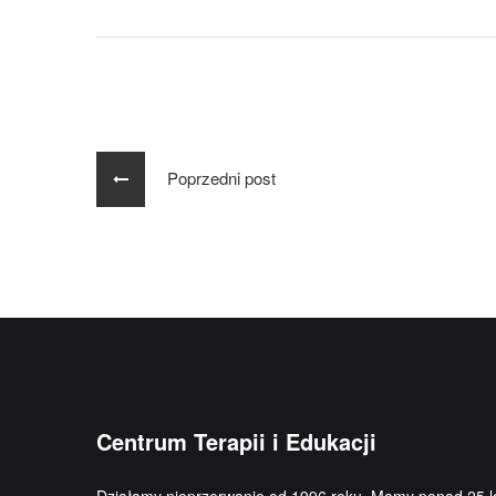
Poprzedni post
Centrum Terapii i Edukacji