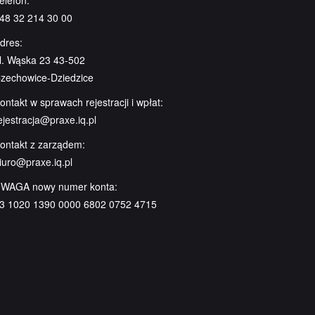
elefon:
48 32 214 30 00
dres:
l. Wąska 23 43-502
zechowice-Dziedzice
ontakt w sprawach rejestracji i wpłat:
ejestracja@praxe.iq.pl
ontakt z zarządem:
iuro@praxe.iq.pl
WAGA nowy numer konta:
3 1020 1390 0000 6802 0752 4715