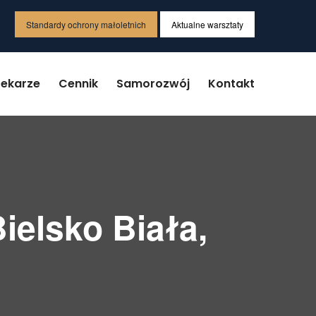
Standardy ochrony małoletnich
Aktualne warsztaty
Lekarze
Cennik
Samorozwój
Kontakt
ielsko Biała,