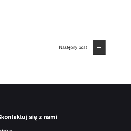
Następny post
Skontaktuj się z nami