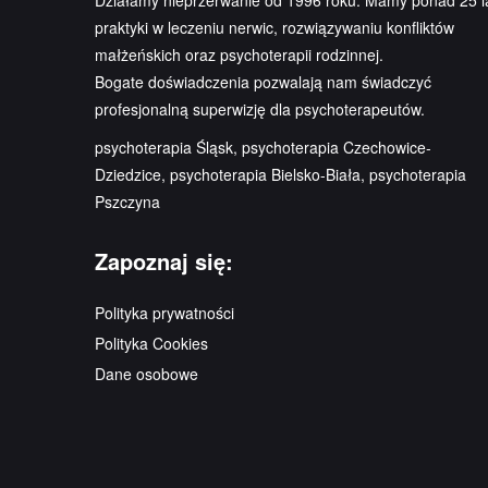
Działamy nieprzerwanie od 1996 roku. Mamy ponad 25 l
praktyki w leczeniu nerwic, rozwiązywaniu konfliktów
małżeńskich oraz psychoterapii rodzinnej.
Bogate doświadczenia pozwalają nam świadczyć
profesjonalną superwizję dla psychoterapeutów.
psychoterapia Śląsk, psychoterapia Czechowice-
Dziedzice, psychoterapia Bielsko-Biała, psychoterapia
Pszczyna
Zapoznaj się:
Polityka prywatności
Polityka Cookies
Dane osobowe