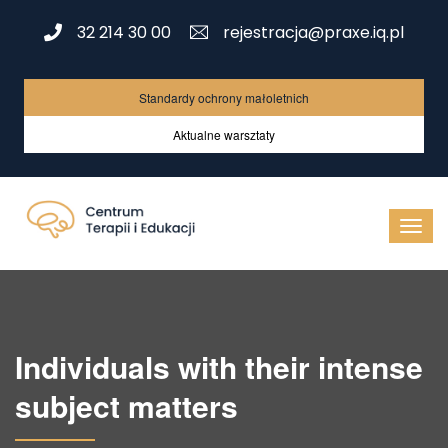
32 214 30 00
rejestracja@praxe.iq.pl
Standardy ochrony małoletnich
Aktualne warsztaty
Individuals with their intense
subject matters