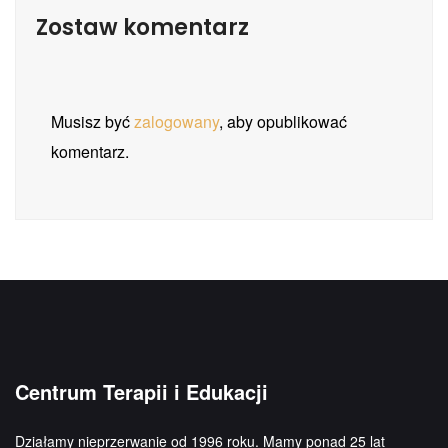
Zostaw komentarz
Musisz być
zalogowany
, aby opublikować
komentarz.
Centrum Terapii i Edukacji
Działamy nieprzerwanie od 1996 roku. Mamy ponad 25 lat