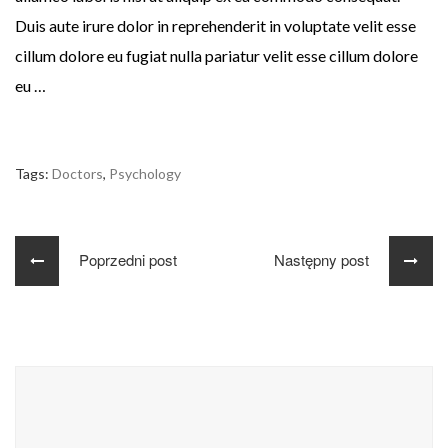
Duis aute irure dolor in reprehenderit in voluptate velit esse
cillum dolore eu fugiat nulla pariatur velit esse cillum dolore
eu …
Tags:
Doctors
,
Psychology
Poprzedni post
Następny post