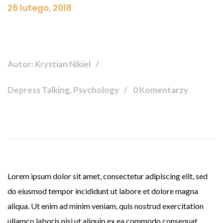
26 lutego, 2018
Autor: Krystian Nikiel
Depress Talking, Psychology
0 Komentarzy
Lorem ipsum dolor sit amet, consectetur adipiscing elit, sed
do eiusmod tempor incididunt ut labore et dolore magna
aliqua. Ut enim ad minim veniam, quis nostrud exercitation
ullamco laboris nisi ut aliquip ex ea commodo consequat.