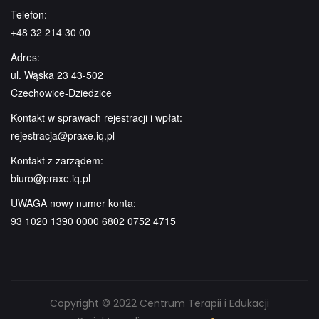
Telefon:
+48 32 214 30 00
Adres:
ul. Wąska 23 43-502
Czechowice-Dziedzice
Kontakt w sprawach rejestracji i wpłat:
rejestracja@praxe.iq.pl
Kontakt z zarządem:
biuro@praxe.iq.pl
UWAGA nowy numer konta:
93 1020 1390 0000 6802 0752 4715
Copyright © 2022 Centrum Terapii i Edukacji