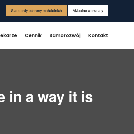
Standardy ochrony małoletnich
Aktualne warsztaty
Lekarze
Cennik
Samorozwój
Kontakt
 in a way it is