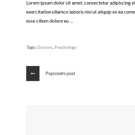
Lorem ipsum dolor sit amet, consectetur adipiscing e
exercitation ullamco laboris nisi ut aliquip ex ea comm
esse cillum dolore eu …
Tags:
Doctors
,
Psychology
Poprzedni post