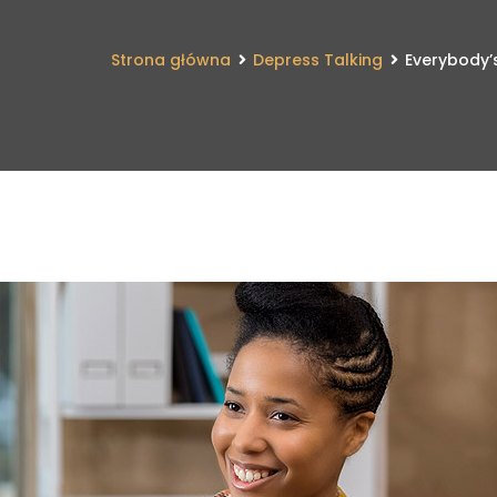
Strona główna
Depress Talking
Everybody’s