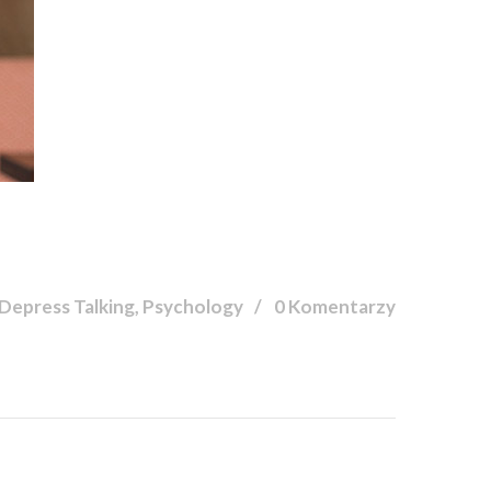
Depress Talking, Psychology
0 Komentarzy