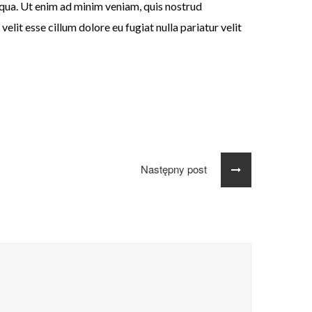
iqua. Ut enim ad minim veniam, quis nostrud
elit esse cillum dolore eu fugiat nulla pariatur velit
Następny post