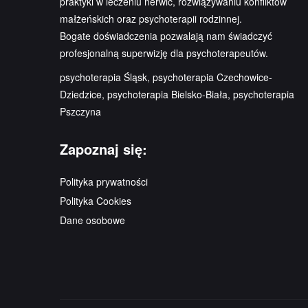
praktyki w leczeniu nerwic, rozwiązywaniu konfliktów
małżeńskich oraz psychoterapii rodzinnej.
Bogate doświadczenia pozwalają nam świadczyć
profesjonalną superwizję dla psychoterapeutów.
psychoterapia Śląsk, psychoterapia Czechowice-
Dziedzice, psychoterapia Bielsko-Biała, psychoterapia
Pszczyna
Zapoznaj się:
Polityka prywatności
Polityka Cookies
Dane osobowe