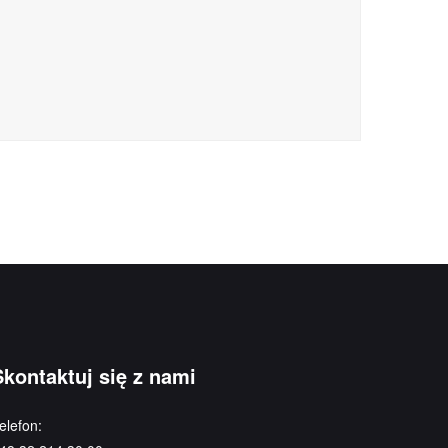
Skontaktuj się z nami
elefon: