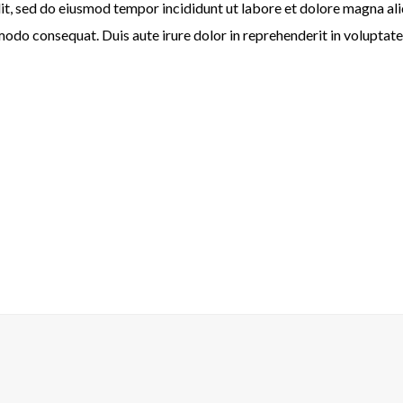
lit, sed do eiusmod tempor incididunt ut labore et dolore magna al
odo consequat. Duis aute irure dolor in reprehenderit in voluptate v