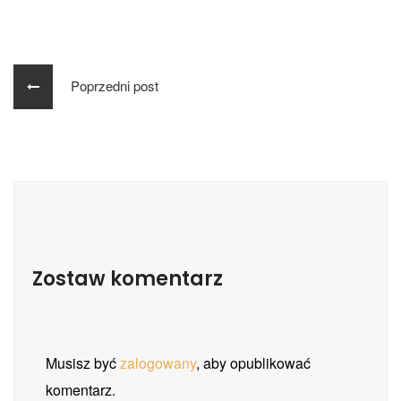
Poprzedni post
Zostaw komentarz
Musisz być
zalogowany
, aby opublikować
komentarz.