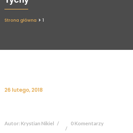
Strona główna
1
26 lutego, 2018
Autor: Krystian Nikiel
0 Komentarzy