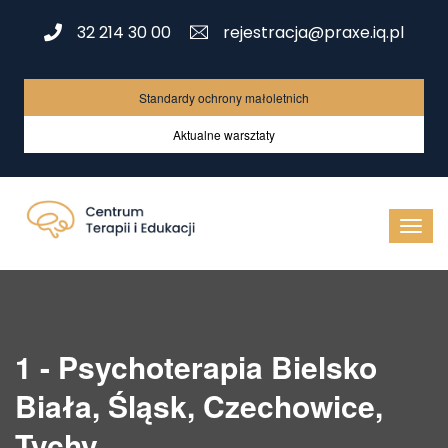
32 214 30 00
rejestracja@praxe.iq.pl
Standardy ochrony małoletnich
Aktualne warsztaty
1 - Psychoterapia Bielsko
Biała, Śląsk, Czechowice,
Tychy