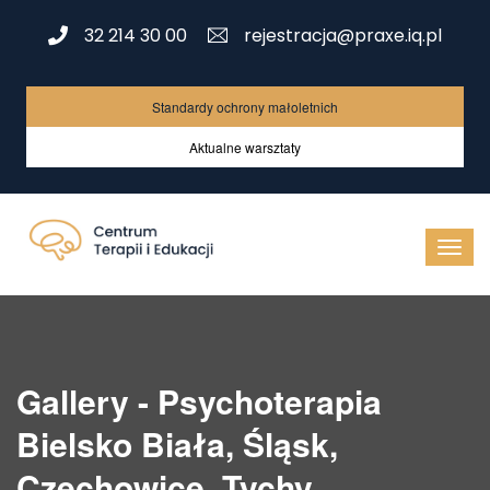
32 214 30 00
rejestracja@praxe.iq.pl
Standardy ochrony małoletnich
Aktualne warsztaty
Gallery - Psychoterapia
Bielsko Biała, Śląsk,
Czechowice, Tychy