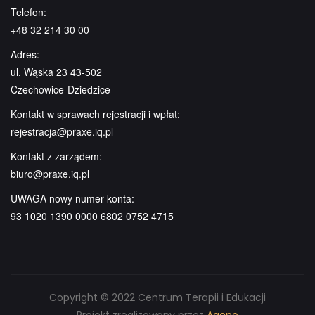
Telefon:
+48 32 214 30 00
Adres:
ul. Wąska 23 43-502
Czechowice-Dziedzice
Kontakt w sprawach rejestracji i wpłat:
rejestracja@praxe.iq.pl
Kontakt z zarządem:
biuro@praxe.iq.pl
UWAGA nowy numer konta:
93 1020 1390 0000 6802 0752 4715
Copyright © 2022 Centrum Terapii i Edukacji