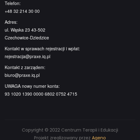
Telefon:
+48 32 214 30 00
Adres:
ul. Wąska 23 43-502
Czechowice-Dziedzice
Kontakt w sprawach rejestracji i wpłat:
rejestracja@praxe.iq.pl
Kontakt z zarządem:
biuro@praxe.iq.pl
UWAGA nowy numer konta:
93 1020 1390 0000 6802 0752 4715
Copyright © 2022 Centrum Terapii i Edukacji
Projekt zrealizowany przez
Ageno