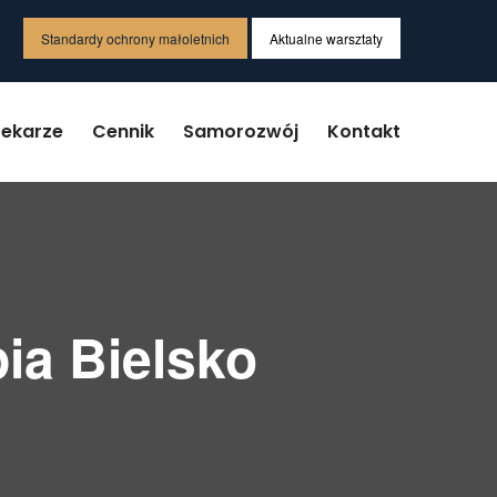
Standardy ochrony małoletnich
Aktualne warsztaty
Lekarze
Cennik
Samorozwój
Kontakt
ia Bielsko