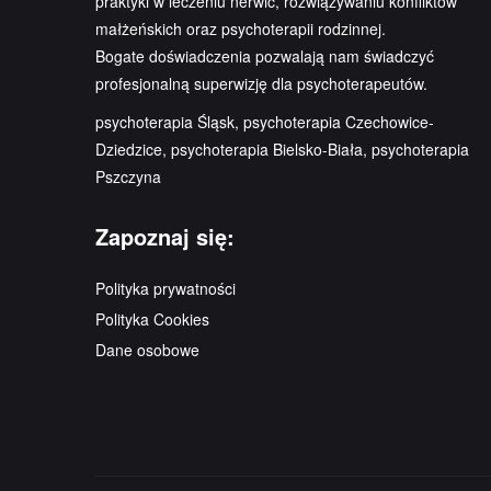
praktyki w leczeniu nerwic, rozwiązywaniu konfliktów
małżeńskich oraz psychoterapii rodzinnej.
Bogate doświadczenia pozwalają nam świadczyć
profesjonalną superwizję dla psychoterapeutów.
psychoterapia Śląsk, psychoterapia Czechowice-
Dziedzice, psychoterapia Bielsko-Biała, psychoterapia
Pszczyna
Zapoznaj się:
Polityka prywatności
Polityka Cookies
Dane osobowe