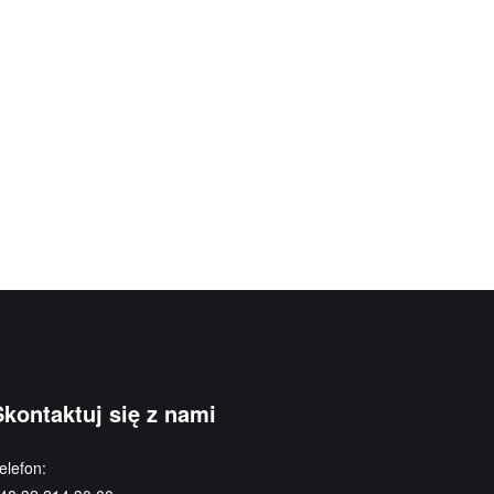
Skontaktuj się z nami
elefon: