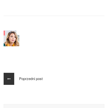
Poprzedni post