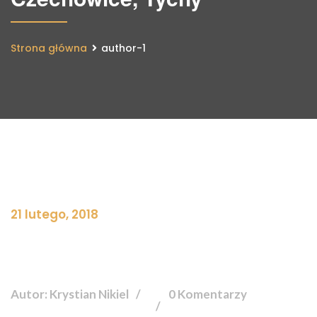
Strona główna
author-1
21 lutego, 2018
Autor: Krystian Nikiel
0 Komentarzy