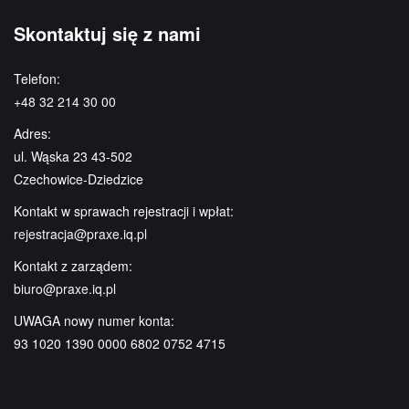
Skontaktuj się z nami
Telefon:
+48 32 214 30 00
Adres:
ul. Wąska 23 43-502
Czechowice-Dziedzice
Kontakt w sprawach rejestracji i wpłat:
rejestracja@praxe.iq.pl
Kontakt z zarządem:
biuro@praxe.iq.pl
UWAGA nowy numer konta:
93 1020 1390 0000 6802 0752 4715