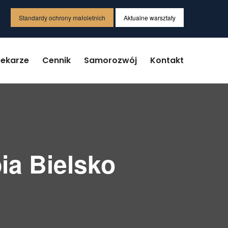
Standardy ochrony małoletnich
Aktualne warsztaty
Lekarze
Cennik
Samorozwój
Kontakt
ia Bielsko