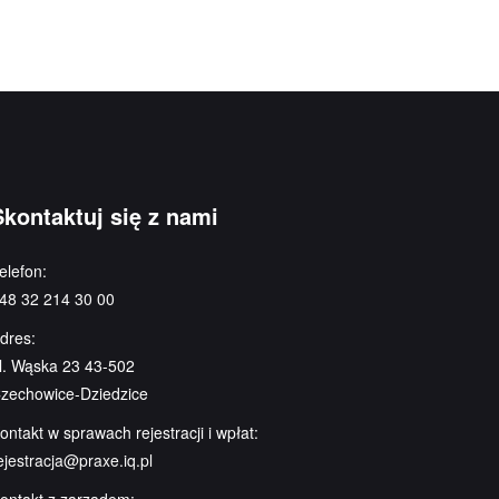
Skontaktuj się z nami
elefon:
48 32 214 30 00
dres:
l. Wąska 23 43-502
zechowice-Dziedzice
ontakt w sprawach rejestracji i wpłat:
ejestracja@praxe.iq.pl