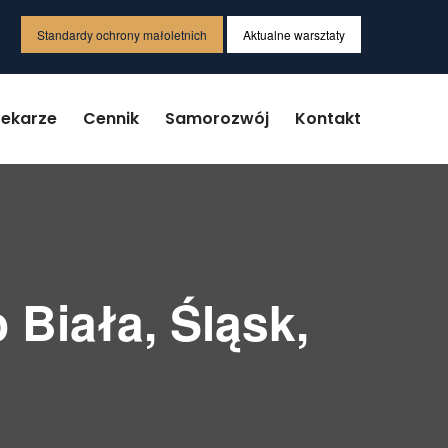
Standardy ochrony małoletnich
Aktualne warsztaty
Lekarze
Cennik
Samorozwój
Kontakt
 Biała, Śląsk,