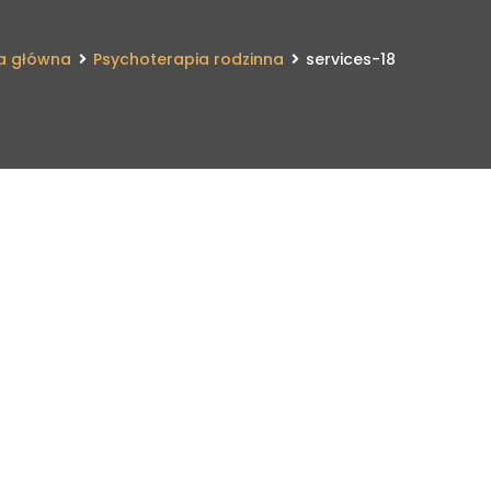
a główna
Psychoterapia rodzinna
services-18