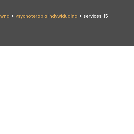
ówna
Psychoterapia indywidualna
services-15