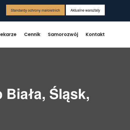
Standardy ochrony małoletnich
Aktualne warsztaty
Lekarze
Cennik
Samorozwój
Kontakt
 Biała, Śląsk,