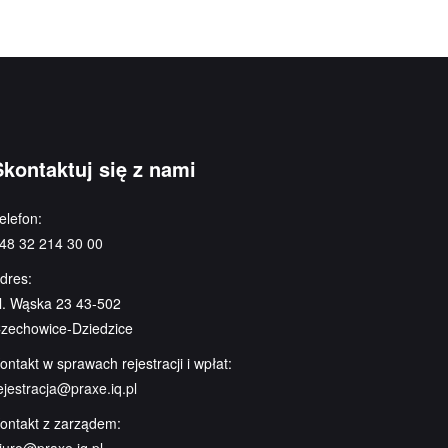
Skontaktuj się z nami
elefon:
48 32 214 30 00
dres:
l. Wąska 23 43-502
zechowice-Dziedzice
ontakt w sprawach rejestracji i wpłat:
ejestracja@praxe.iq.pl
ontakt z zarządem: