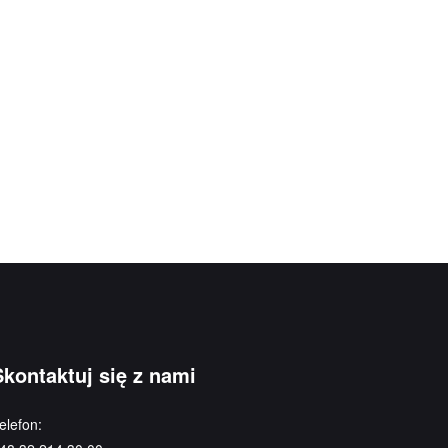
Skontaktuj się z nami
elefon: