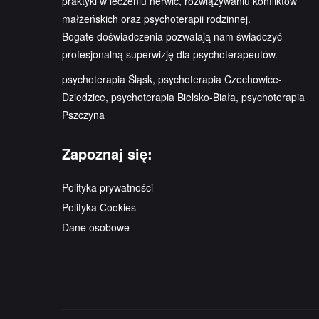
praktyki w leczeniu nerwic, rozwiązywaniu konfliktów
małżeńskich oraz psychoterapii rodzinnej.
Bogate doświadczenia pozwalają nam świadczyć
profesjonalną superwizję dla psychoterapeutów.
psychoterapia Śląsk, psychoterapia Czechowice-
Dziedzice, psychoterapia Bielsko-Biała, psychoterapia
Pszczyna
Zapoznaj się:
Polityka prywatności
Polityka Cookies
Dane osobowe