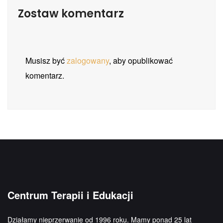
Zostaw komentarz
Musisz być
zalogowany
, aby opublikować
komentarz.
Centrum Terapii i Edukacji
Działamy nieprzerwanie od 1996 roku. Mamy ponad 25 lat