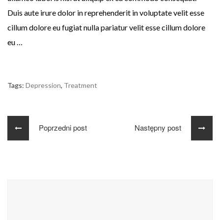
Duis aute irure dolor in reprehenderit in voluptate velit esse
cillum dolore eu fugiat nulla pariatur velit esse cillum dolore
eu …
Tags:
Depression
,
Treatment
Poprzedni post
Następny post