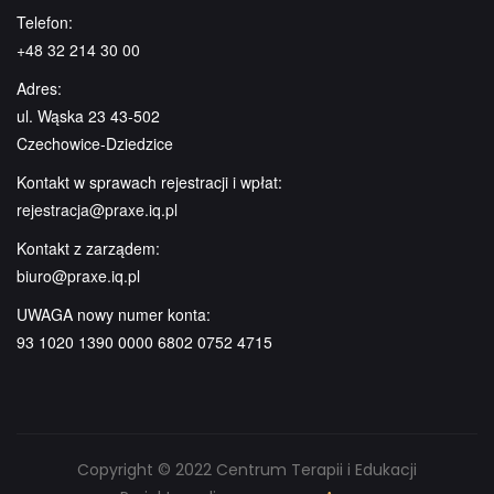
Telefon:
+48 32 214 30 00
Adres:
ul. Wąska 23 43-502
Czechowice-Dziedzice
Kontakt w sprawach rejestracji i wpłat:
rejestracja@praxe.iq.pl
Kontakt z zarządem:
biuro@praxe.iq.pl
UWAGA nowy numer konta:
93 1020 1390 0000 6802 0752 4715
Copyright © 2022 Centrum Terapii i Edukacji