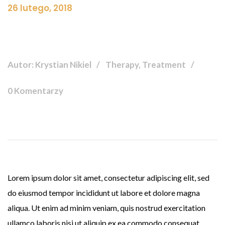
26 lutego, 2018
Autor: Krystian Nikiel
Therapy, Treatment
0 Komentarzy
Lorem ipsum dolor sit amet, consectetur adipiscing elit, sed
do eiusmod tempor incididunt ut labore et dolore magna
aliqua. Ut enim ad minim veniam, quis nostrud exercitation
ullamco laboris nisi ut aliquip ex ea commodo consequat.