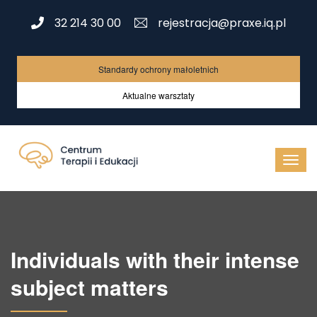
32 214 30 00
rejestracja@praxe.iq.pl
Standardy ochrony małoletnich
Aktualne warsztaty
Individuals with their intense
subject matters