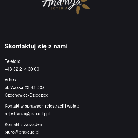
Skontaktuj się z nami
Telefon:
+48 32 214 30 00
Adres:
ul. Wąska 23 43-502
Czechowice-Dziedzice
Kontakt w sprawach rejestracji i wpłat:
rejestracja@praxe.iq.pl
Kontakt z zarządem:
biuro@praxe.iq.pl