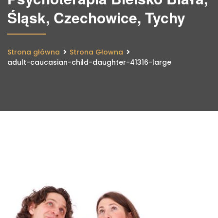
Śląsk, Czechowice, Tychy
Strona główna
Strona Głowna
adult-caucasian-child-daughter-41316-large