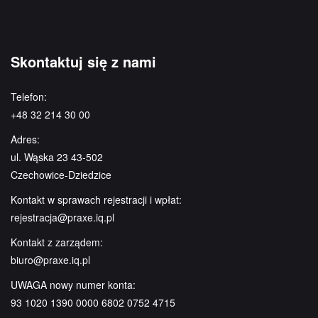
Skontaktuj się z nami
Telefon:
+48 32 214 30 00
Adres:
ul. Wąska 23 43-502
Czechowice-Dziedzice
Kontakt w sprawach rejestracji i wpłat:
rejestracja@praxe.iq.pl
Kontakt z zarządem:
biuro@praxe.iq.pl
UWAGA nowy numer konta:
93 1020 1390 0000 6802 0752 4715