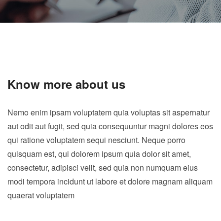
Know more about us
Nemo enim ipsam voluptatem quia voluptas sit aspernatur
aut odit aut fugit, sed quia consequuntur magni dolores eos
qui ratione voluptatem sequi nesciunt. Neque porro
quisquam est, qui dolorem ipsum quia dolor sit amet,
consectetur, adipisci velit, sed quia non numquam eius
modi tempora incidunt ut labore et dolore magnam aliquam
quaerat voluptatem