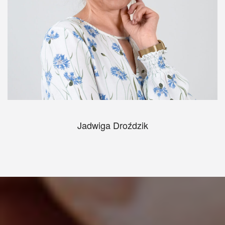
Jadwiga Droździk