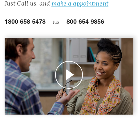
Just Call us. and
make a appointment
1800 658 5478
800 654 9856
lub