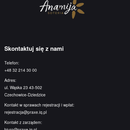
Skontaktuj się z nami
Telefon:
+48 32 214 30 00
Adres:
ul. Wąska 23 43-502
Czechowice-Dziedzice
Kontakt w sprawach rejestracji i wpłat:
rejestracja@praxe.iq.pl
Kontakt z zarządem:
biuro@praxe.iq.pl