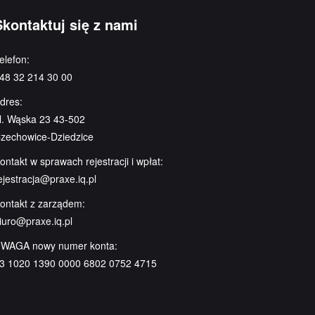
Skontaktuj się z nami
elefon:
48 32 214 30 00
dres:
l. Wąska 23 43-502
zechowice-Dziedzice
ontakt w sprawach rejestracji i wpłat:
ejestracja@praxe.iq.pl
ontakt z zarządem:
iuro@praxe.iq.pl
WAGA nowy numer konta:
3 1020 1390 0000 6802 0752 4715