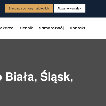
Standardy ochrony małoletnich
Aktualne warsztaty
Lekarze
Cennik
Samorozwój
Kontakt
 Biała, Śląsk,