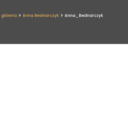
a główna
Anna Bednarczyk
Anna_Bednarczyk