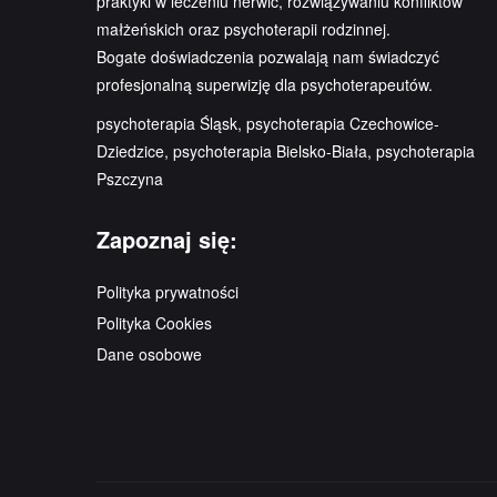
praktyki w leczeniu nerwic, rozwiązywaniu konfliktów
małżeńskich oraz psychoterapii rodzinnej.
Bogate doświadczenia pozwalają nam świadczyć
profesjonalną superwizję dla psychoterapeutów.
psychoterapia Śląsk, psychoterapia Czechowice-
Dziedzice, psychoterapia Bielsko-Biała, psychoterapia
Pszczyna
Zapoznaj się:
Polityka prywatności
Polityka Cookies
Dane osobowe