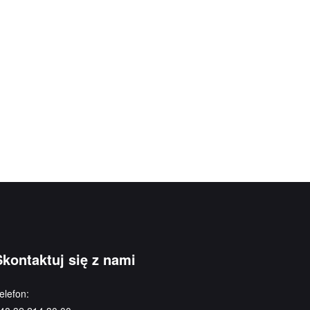
Skontaktuj się z nami
elefon: