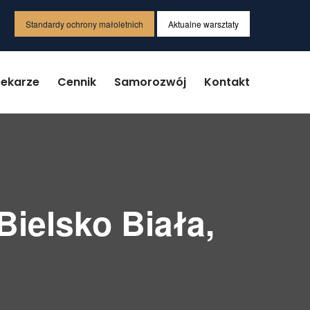
Standardy ochrony małoletnich
Aktualne warsztaty
Lekarze
Cennik
Samorozwój
Kontakt
ielsko Biała,