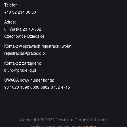
Telefon:
+48 32 214 30 00
Adres:
ul. Wąska 23 43-502
Czechowice-Dziedzice
Kontakt w sprawach rejestracji i wpłat:
rejestracja@praxe.iq.pl
Kontakt z zarządem:
biuro@praxe.iq.pl
UWAGA nowy numer konta:
93 1020 1390 0000 6802 0752 4715
Copyright © 2022 Centrum Terapii i Edukacji