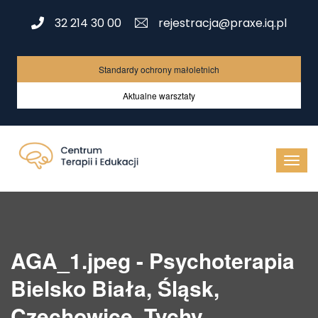
32 214 30 00
rejestracja@praxe.iq.pl
Standardy ochrony małoletnich
Aktualne warsztaty
AGA_1.jpeg - Psychoterapia
Bielsko Biała, Śląsk,
Czechowice, Tychy