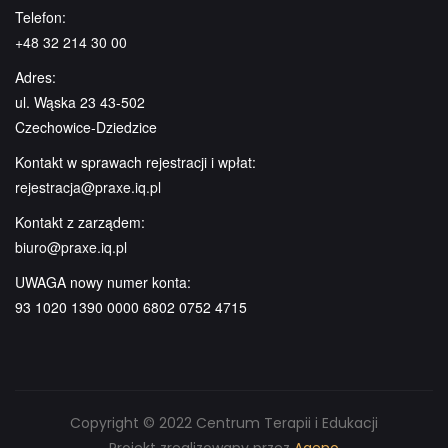
Telefon:
+48 32 214 30 00
Adres:
ul. Wąska 23 43-502
Czechowice-Dziedzice
Kontakt w sprawach rejestracji i wpłat:
rejestracja@praxe.iq.pl
Kontakt z zarządem:
biuro@praxe.iq.pl
UWAGA nowy numer konta:
93 1020 1390 0000 6802 0752 4715
Copyright © 2022 Centrum Terapii i Edukacji