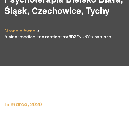
Śląsk, Czechowice, Tychy
Strona główna
fusion-medical-animation-rnr8D3FNUNY-unsplash
15 marca, 2020