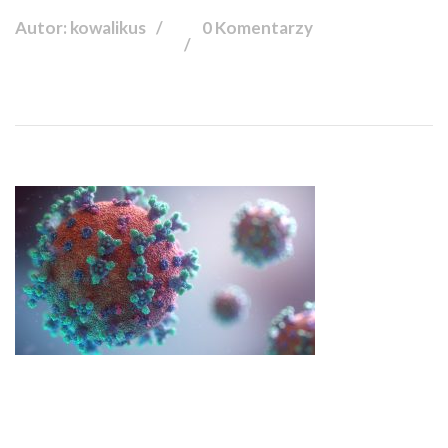
Autor: kowalikus
0 Komentarzy