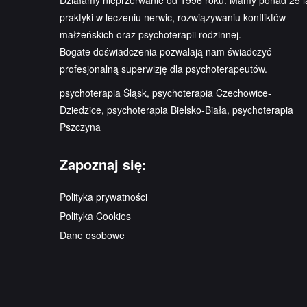
Działamy nieprzerwanie od 1996 roku. Mamy ponad 25 l
praktyki w leczeniu nerwic, rozwiązywaniu konfliktów
małżeńskich oraz psychoterapii rodzinnej.
Bogate doświadczenia pozwalają nam świadczyć
profesjonalną superwizję dla psychoterapeutów.
psychoterapia Śląsk, psychoterapia Czechowice-
Dziedzice, psychoterapia Bielsko-Biała, psychoterapia
Pszczyna
Zapoznaj się:
Polityka prywatności
Polityka Cookies
Dane osobowe