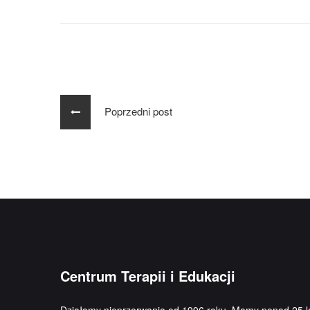
Poprzedni post
Centrum Terapii i Edukacji