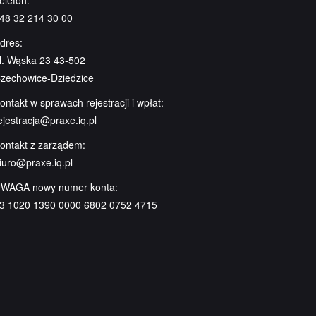
elefon:
48 32 214 30 00
dres:
l. Wąska 23 43-502
zechowice-Dziedzice
ontakt w sprawach rejestracji i wpłat:
ejestracja@praxe.iq.pl
ontakt z zarządem:
iuro@praxe.iq.pl
WAGA nowy numer konta:
3 1020 1390 0000 6802 0752 4715