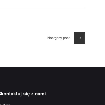
Następny post
Skontaktuj się z nami