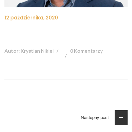
12 października, 2020
Autor: Krystian Nikiel
0 Komentarzy
Następny post