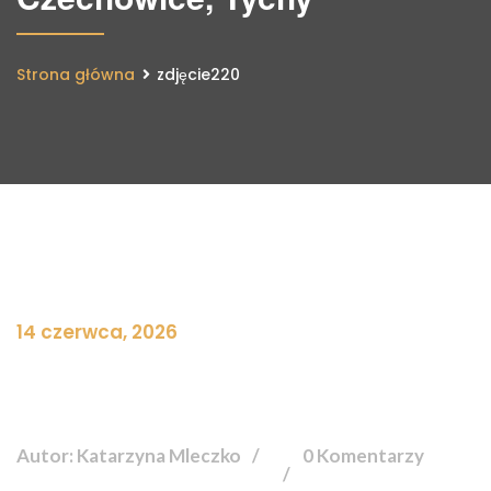
Strona główna
zdjęcie220
14 czerwca, 2026
Autor: Katarzyna Mleczko
0 Komentarzy