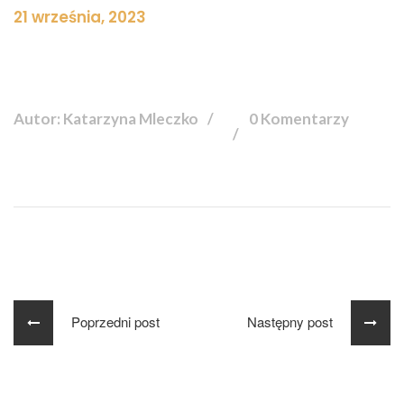
21 września, 2023
Autor: Katarzyna Mleczko
0 Komentarzy
Poprzedni post
Następny post