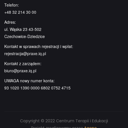
Telefon:
+48 32 214 30 00
Adres:
ul. Wąska 23 43-502
Czechowice-Dziedzice
Kontakt w sprawach rejestracji i wpłat:
rejestracja@praxe.iq.pl
Kontakt z zarządem:
biuro@praxe.iq.pl
UWAGA nowy numer konta:
93 1020 1390 0000 6802 0752 4715
Copyright © 2022 Centrum Terapii i Edukacji