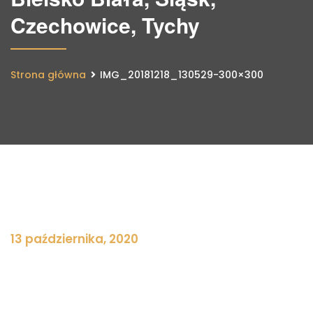
Czechowice, Tychy
Strona główna
IMG_20181218_130529-300×300
13 października, 2020