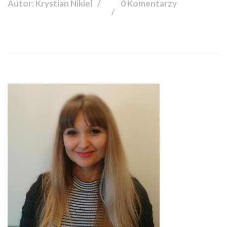
Autor: Krystian Nikiel
0 Komentarzy