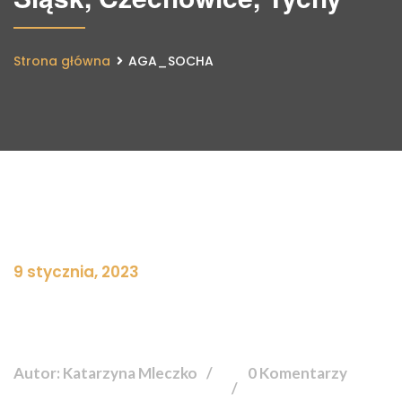
Strona główna
AGA_SOCHA
9 stycznia, 2023
Autor: Katarzyna Mleczko
0 Komentarzy