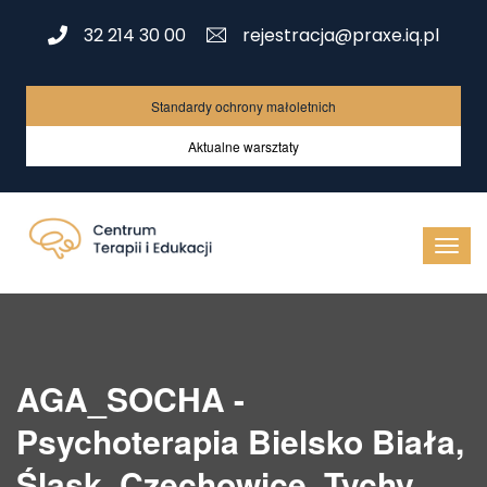
32 214 30 00
rejestracja@praxe.iq.pl
Standardy ochrony małoletnich
Aktualne warsztaty
AGA_SOCHA -
Psychoterapia Bielsko Biała,
Śląsk, Czechowice, Tychy