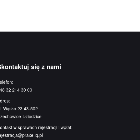
Skontaktuj się z nami
elefon:
48 32 214 30 00
dres:
l. Wąska 23 43-502
zechowice-Dziedzice
ontakt w sprawach rejestracji i wpłat:
ejestracja@praxe.iq.pl