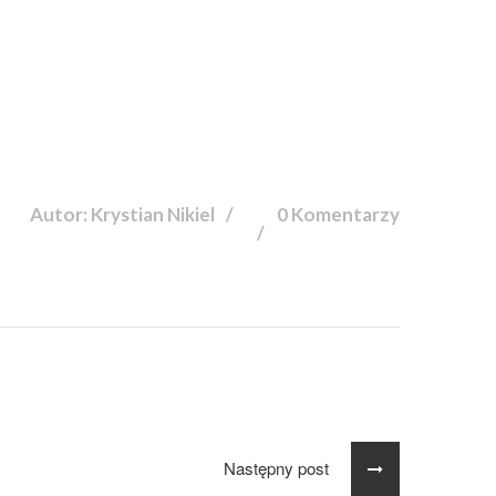
Autor: Krystian Nikiel
0 Komentarzy
Następny post