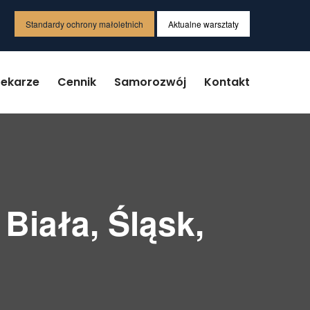
Standardy ochrony małoletnich
Aktualne warsztaty
Lekarze
Cennik
Samorozwój
Kontakt
Biała, Śląsk,