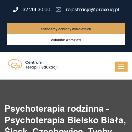
32 214 30 00
rejestracja@praxe.iq.pl
Standardy ochrony małoletnich
Aktualne warsztaty
Psychoterapia rodzinna -
Psychoterapia Bielsko Biała,
Śląsk, Czechowice, Tychy