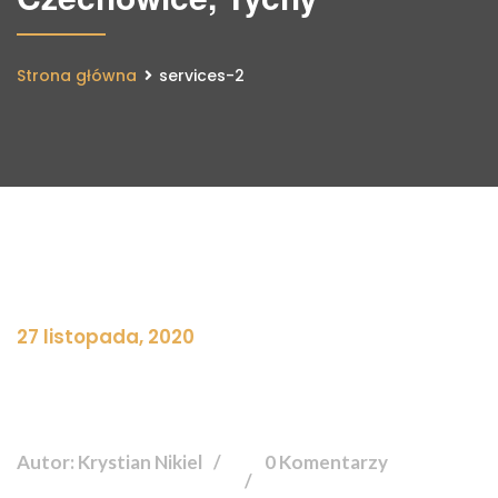
Strona główna
services-2
27 listopada, 2020
Autor: Krystian Nikiel
0 Komentarzy