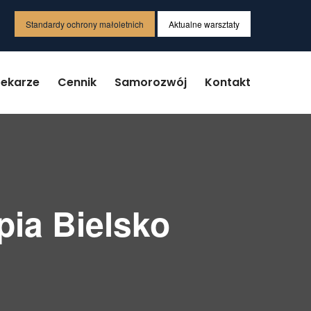
Standardy ochrony małoletnich
Aktualne warsztaty
Lekarze
Cennik
Samorozwój
Kontakt
pia Bielsko