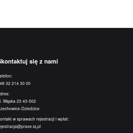
Skontaktuj się z nami
elefon:
48 32 214 30 00
dres:
l. Wąska 23 43-502
zechowice-Dziedzice
ontakt w sprawach rejestracji i wpłat:
ejestracja@praxe.iq.pl