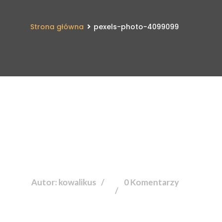
Strona główna
pexels-photo-4099099
Autor: kowalikus
0 Komentarzy